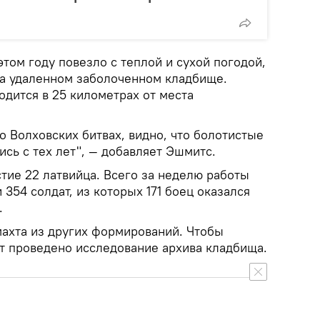
этом году повезло с теплой и сухой погодой,
на удаленном заболоченном кладбище.
дится в 25 километрах от места
о Волховских битвах, видно, что болотистые
сь с тех лет", — добавляет Эшмитс.
тие 22 латвийца. Всего за неделю работы
 354 солдат, из которых 171 боец оказался
.
ахта из других формирований. Чтобы
ет проведено исследование архива кладбища.