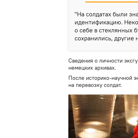
"На солдатах были зн
идентификацию. Неко
о себе в стеклянных 
сохранились, другие 
Сведения о личности эксгу
немецких архивах.
После историко-научной э
на перевозку солдат.