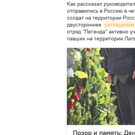
Как рассказал руководител
отправились в Россию в че
солдат на территории Росс
двустороннее
соглашение
отряд "Легенда" активно у
павших на территории Лат
Позор и память: Де