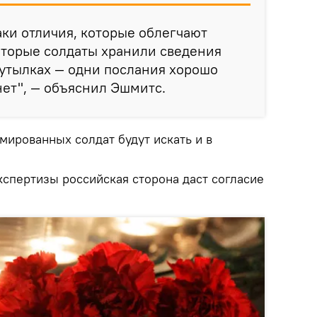
аки отличия, которые облегчают
торые солдаты хранили сведения
бутылках — одни послания хорошо
нет", — объяснил Эшмитс.
мированных солдат будут искать и в
кспертизы российская сторона даст согласие