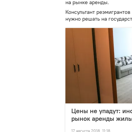
на рынке аренды.
Консультант реэмигрантов 
нужно решать на государс
Цены не упадут: ин
рынок аренды жиль
17 августа 2018, 11:18