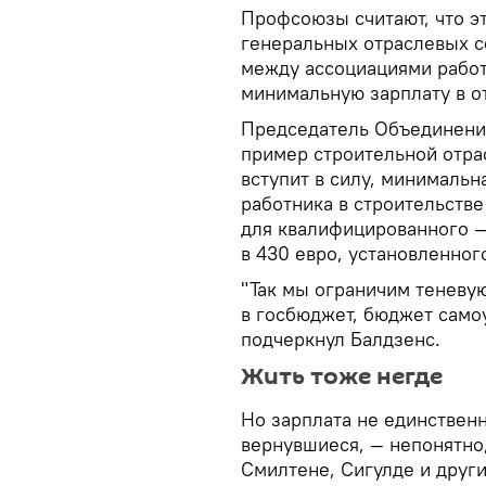
Профсоюзы считают, что э
генеральных отраслевых с
между ассоциациями работ
минимальную зарплату в о
Председатель Объединени
пример строительной отра
вступит в силу, минималь
работника в строительстве 
для квалифицированного —
в 430 евро, установленног
"Так мы ограничим теневу
в госбюджет, бюджет само
подчеркнул Балдзенс.
Жить тоже негде
Но зарплата не единственн
вернувшиеся, — непонятно,
Смилтене, Сигулде и друг