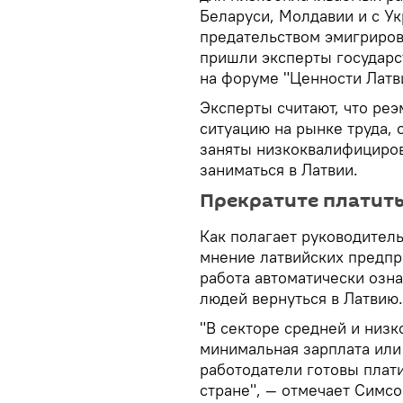
Беларуси, Молдавии и с Ук
предательством эмигриров
пришли эксперты государ
на форуме "Ценности Латв
Эксперты считают, что ре
ситуацию на рынке труда,
заняты низкоквалифициров
заниматься в Латвии.
Прекратите платит
Как полагает руководитель
мнение латвийских предпр
работа автоматически озн
людей вернуться в Латвию.
"В секторе средней и низ
минимальная зарплата или 
работодатели готовы плати
стране", — отмечает Симсо