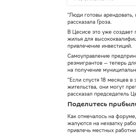
"Люди готовы арендовать, 
рассказала Гроза.
В Цесисе это уже создает
жилья для высококвалифи
привлечение инвестиций.
Самоуправление предприн
реэмигрантов — теперь дл
на получение муниципаль
"Если спустя 18 месяцев в
жительства, они могут пр
рассказал председатель Ц
Поделитесь прибыл
Как отмечалось на форуме
жалуются на нехватку раб
привлечь местных работни