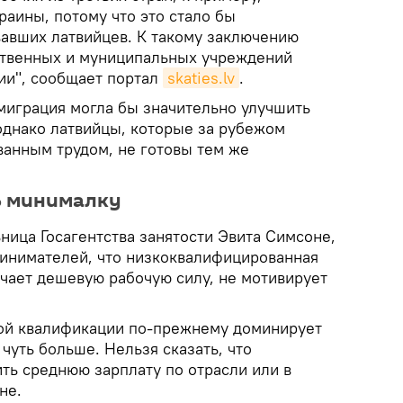
раины, потому что это стало бы
авших латвийцев. К такому заключению
ственных и муниципальных учреждений
ии", сообщает портал
skaties.lv
.
эмиграция могла бы значительно улучшить
 однако латвийцы, которые за рубежом
анным трудом, не готовы тем же
ь минималку
ница Госагентства занятости Эвита Симсоне,
инимателей, что низкоквалифицированная
ачает дешевую рабочую силу, не мотивирует
кой квалификации по-прежнему доминирует
чуть больше. Нельзя сказать, что
ть среднюю зарплату по отрасли или в
не.