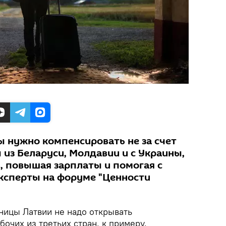
ы нужно компенсировать не за счет
 из Беларуси, Молдавии и с Украины,
в, повышая зарплаты и помогая с
эксперты на форуме "Ценности
ницы Латвии не надо открывать
очих из третьих стран, к примеру,