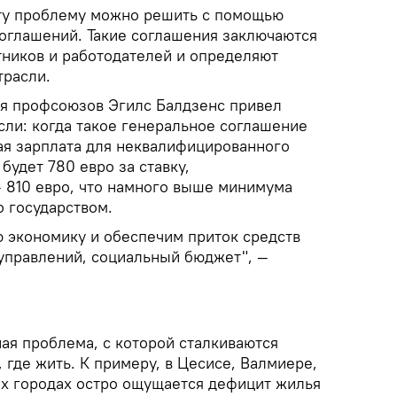
ту проблему можно решить с помощью
оглашений. Такие соглашения заключаются
ников и работодателей и определяют
трасли.
я профсоюзов Эгилс Балдзенс привел
сли: когда такое генеральное соглашение
ная зарплата для неквалифицированного
будет 780 евро за ставку,
 810 евро, что намного выше минимума
о государством.
ю экономику и обеспечим приток средств
управлений, социальный бюджет", —
ая проблема, с которой сталкиваются
 где жить. К примеру, в Цесисе, Валмиере,
их городах остро ощущается дефицит жилья