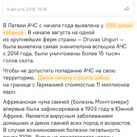
9 августа 2018, 19:16
В Латвии АЧС с начала года выявлена у
666 диких 
кабанов
. В начале августа на одной
из крупнейших ферм страны — Druvas Unguri —
была выявлена самая значительна вспышка АЧС
с 2014 года, были уничтожены более 15 тысяч
голов скота.
Чтобы не допустить попадание АЧС на свою
территорию,
Дания начала строить забор
на границе с Германией стоимостью 11 миллионов
евро.
Африканская чума свиней (болезнь Монтгомери)
впервые была зафиксирована в 1903 году в Южной
Африке. Является вирусным заболеванием
домашних и диких свиней всех пород и возрастов.
В случае возникновения болезни летальность
почти 100%. Вирус не представляет угрозы