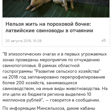
Нельзя жить на пороховой бочке:
латвийские свиноводы в отчаянии
20 августа 2018, 10:28
"В эпизоотических очагах и в первых угрожаемых
зонах проведены мероприятия по отчуждению
свинопоголовья. В рамках областной
госпрограммы "Развитие сельского хозяйства"
на 2018 год запланировано перепрофилирование
более 200 хозяйств, занимающихся
свиноводством, на иные виды животноводства. На
эти цели из бюджета региона выделено 10
миллионов рублей", — говорится в сообщении.
По информации Минсельхоза, дикие кабаны