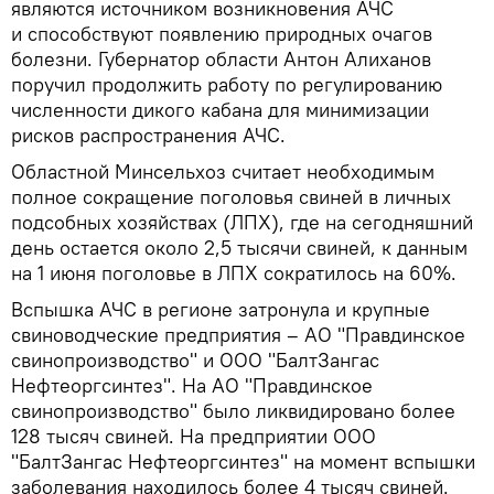
являются источником возникновения АЧС
и способствуют появлению природных очагов
болезни. Губернатор области Антон Алиханов
поручил продолжить работу по регулированию
численности дикого кабана для минимизации
рисков распространения АЧС.
Областной Минсельхоз считает необходимым
полное сокращение поголовья свиней в личных
подсобных хозяйствах (ЛПХ), где на сегодняшний
день остается около 2,5 тысячи свиней, к данным
на 1 июня поголовье в ЛПХ сократилось на 60%.
Вспышка АЧС в регионе затронула и крупные
свиноводческие предприятия – АО "Правдинское
свинопроизводство" и ООО "БалтЗангас
Нефтеоргсинтез". На АО "Правдинское
свинопроизводство" было ликвидировано более
128 тысяч свиней. На предприятии ООО
"БалтЗангас Нефтеоргсинтез" на момент вспышки
заболевания находилось более 4 тысяч свиней.