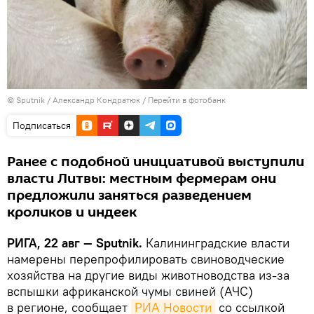
© Sputnik / Александр Кондратюк
/
Перейти в фотобанк
Подписаться
Ранее с подобной инициативой выступили
власти Литвы: местным фермерам они
предложили заняться разведением
кроликов и индеек
РИГА, 22 авг — Sputnik.
Калининградские власти
намерены перепрофилировать свиноводческие
хозяйства на другие виды животноводства из-за
вспышки африканской чумы свиней (АЧС)
в регионе, сообщает
РИА Новости
со ссылкой