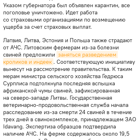
Указом губернатора был объявлен карантин, все
поголовье уничтожено. Идет работа
со страховыми организациями по возмещению
ущерба за счет страховых выплат.
Латвия, Литва, Эстония и Польша также страдают
от АЧС. Литовским фермерам из-за болезни
свиней предложили
заняться разведением 
кроликов и индеек
. Соответствующую инициативу
вынесут на рассмотрение правительства. К таким
мерам министра сельского хозяйства Гедрюса
Сурплиса подтолкнула последняя вспышка
африканской чумы свиней, зафиксированная
на северо-западе Литвы. Государственная
ветеринарно-продовольственная служба начала
расследование из-за смерти 24 свиней в течение
трех дней в свинокомплексе, принадлежащем ЗАО
Idavang. Экспертиза образцов подтвердила
наличие АЧС. На ферме содержалось около 19,5