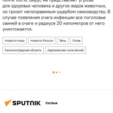
для здоровья человека и других видов животных,
но грозит непоправимым ущербом свиноводству. В
случае появления очага инфекции все поголовье
свиней в очаге и радиусе 20 километров от него
уничтожается.
Новости мира
Новости России
Темы
Литва
Калининградская область
Африканская чума свиней
Латвия