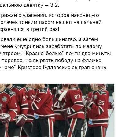
дальнюю девятку — 3:2.
 рижан с удаления, которое наконец-то
охлачев тонким пасом нашел на дальней
сравнялся в третий раз!
овали еще одно большинство, а затем
смене умудрились заработать по малому
у втроем. "Красно-белые" почти две минуты
перевес, но вырвать победу на флажке
Динамо" Кристерс Гудлевскис сыграл очень