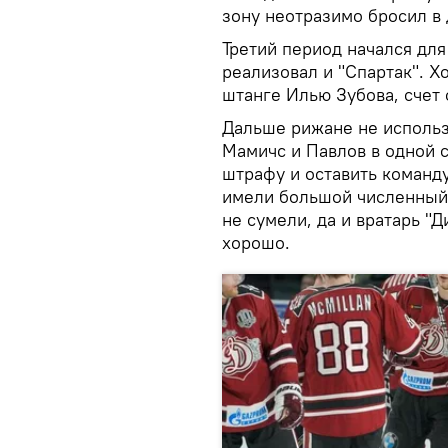
зону неотразимо бросил в 
Третий период начался для
реализовал и "Спартак". Х
штанге Илью Зубова, счет 
Дальше рижане не использ
Мамичс и Павлов в одной 
штрафу и оставить команд
имели большой численный 
не сумели, да и вратарь "
хорошо.