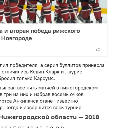
а и вторая победа рижского
 Новгороде
лил победителя, а серия буллитов принесла
 отличились Кевин Кларк и Лаурис
бросил только Карсумс.
тыграл все пять матчей в нижегородском
в три из них и набрав восемь очков.
иртса Анкипанса станет известно
р, когда и завершится весь турнир.
Нижегородской области — 2018