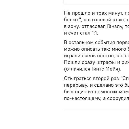
Не прошло и трех минут, п
белых", а в голевой атаке
в зону, отпасовал Ганзлу, 
и счет стал 1:1.
В остальном события перво
можно описать так: много 
играли очень плотно, а с 
Пошли сразу штрафы и ри
(отличился Гинтс Мейя).
Отыграться второй раз "Сп
перерыву, и сделано это б
был один из немногих мом
по-настоящему, а соорудил