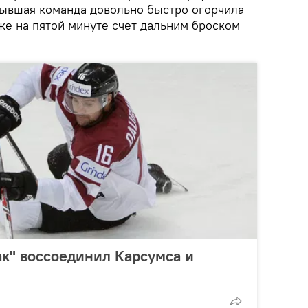
бывшая команда довольно быстро огорчила
же на пятой минуте счет дальним броском
к" воссоединил Карсумса и