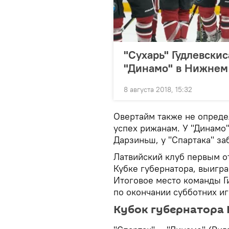
"Сухарь" Гудлевскис
"Динамо" в Нижнем
8 августа 2018, 15:32
Овертайм также не опреде
успех рижанам. У "Динамо"
Дарзиньш, у "Спартака" за
Латвийский клуб первым о
Кубке губернатора, выигра
Итоговое место команды Г
по окончании субботних иг
Кубок губернатора 