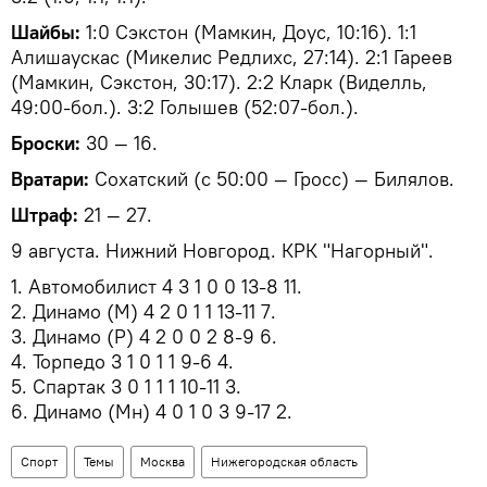
Шайбы:
1:0 Сэкстон (Мамкин, Доус, 10:16). 1:1
Алишаускас (Микелис Редлихс, 27:14). 2:1 Гареев
(Мамкин, Сэкстон, 30:17). 2:2 Кларк (Виделль,
49:00-бол.). 3:2 Голышев (52:07-бол.).
Броски:
30 — 16.
Вратари:
Сохатский (с 50:00 — Гросс) — Билялов.
Штраф:
21 — 27.
9 августа. Нижний Новгород. КРК "Нагорный".
1. Автомобилист 4 3 1 0 0 13-8 11.
2. Динамо (М) 4 2 0 1 1 13-11 7.
3. Динамо (Р) 4 2 0 0 2 8-9 6.
4. Торпедо 3 1 0 1 1 9-6 4.
5. Спартак 3 0 1 1 1 10-11 3.
6. Динамо (Мн) 4 0 1 0 3 9-17 2.
Спорт
Темы
Москва
Нижегородская область