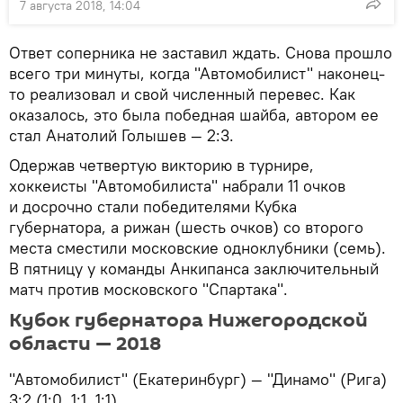
7 августа 2018, 14:04
Ответ соперника не заставил ждать. Снова прошло
всего три минуты, когда "Автомобилист" наконец-
то реализовал и свой численный перевес. Как
оказалось, это была победная шайба, автором ее
стал Анатолий Голышев — 2:3.
Одержав четвертую викторию в турнире,
хоккеисты "Автомобилиста" набрали 11 очков
и досрочно стали победителями Кубка
губернатора, а рижан (шесть очков) со второго
места сместили московские одноклубники (семь).
В пятницу у команды Анкипанса заключительный
матч против московского "Спартака".
Кубок губернатора Нижегородской
области — 2018
"Автомобилист" (Екатеринбург) — "Динамо" (Рига)
3:2 (1:0, 1:1, 1:1).