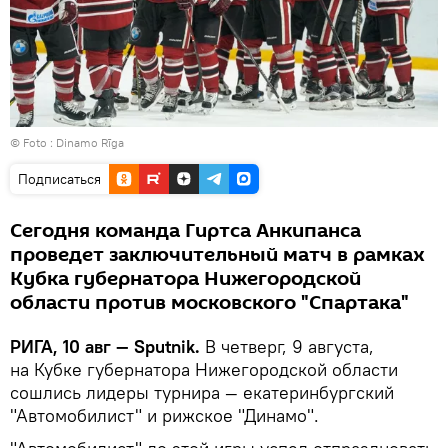
© Foto :
Dinamo Rīga
Подписаться
Сегодня команда Гиртса Анкипанса
проведет заключительный матч в рамках
Кубка губернатора Нижегородской
области против московского "Спартака"
РИГА, 10 авг — Sputnik.
В четверг, 9 августа,
на Кубке губернатора Нижегородской области
сошлись лидеры турнира — екатеринбургский
"Автомобилист" и рижское "Динамо".