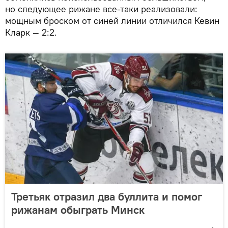
но следующее рижане все-таки реализовали:
мощным броском от синей линии отличился Кевин
Кларк — 2:2.
Третьяк отразил два буллита и помог
рижанам обыграть Минск