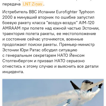
передача
LNT Ziņas
.
Истребитель ВВС Испании Eurofighter Typhoon
2000 в минувший вторник по ошибке запустил
боевую ракету класса "воздух-воздух" AIM-120
AMRAAM при полете над южной частью Эстонии,
траектория полета ракеты, ее местоположение
и состояние сейчас уточняются, военные
продолжают поиски ракеты. Премьер-министр
Эстонии Юри Ратас обсудил ситуацию
с генеральным секретарем НАТО Йенсом
Столтенбергом и призвал НАТО серьезно
отнестись к этому случаю и выяснить все детали
инцидента.