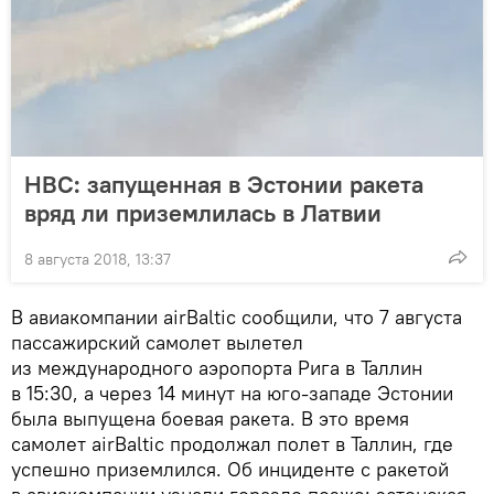
НВС: запущенная в Эстонии ракета
вряд ли приземлилась в Латвии
8 августа 2018, 13:37
В авиакомпании airBaltic сообщили, что 7 августа
пассажирский самолет вылетел
из международного аэропорта Рига в Таллин
в 15:30, а через 14 минут на юго-западе Эстонии
была выпущена боевая ракета. В это время
самолет airBaltic продолжал полет в Таллин, где
успешно приземлился. Об инциденте с ракетой