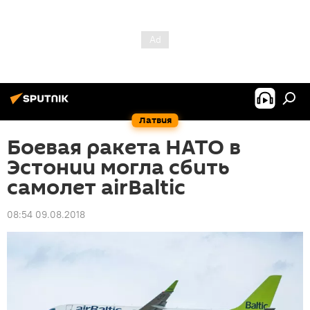
Латвия
Боевая ракета НАТО в
Эстонии могла сбить
самолет airBaltic
08:54 09.08.2018