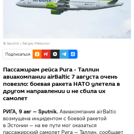
© Sputnik / Sergey Melkonov
Подписаться
Пассажирам рейса Рига - Таллин
авиакомпании airBaltic 7 августа очень
повезло: боевая ракета НАТО улетела в
другом направлении и не сбила их
самолет
РИГА, 9 авг — Sputnik.
Авиакомпания airBaltic
возмущена инцидентом с боевой ракетой
в Эстонии — на ее пути мог оказаться
пассажирский самолет Рига — Таллин, сообщает