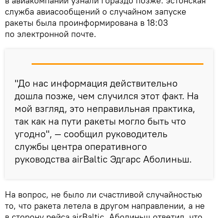
в авиакомпании узнали гораздо позже: эстонская
служба авиасообщений о случайном запуске
ракеты была проинформирована в 18:03
по электронной почте.
"До нас информация действительно
дошла позже, чем случился этот факт. На
мой взгляд, это неправильная практика,
так как на пути ракеты могло быть что
угодно", — сообщил руководитель
службы центра оперативного
руководства airBaltic Эдгарс Аболиньш.
На вопрос, не было ли счастливой случайностью
то, что ракета летела в другом направлении, а не
в сторону рейса airBaltic, Аболиньш ответил, что