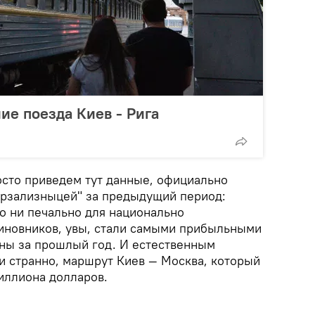
ие поезда Киев - Рига
осто приведем тут данные, официально
крзализныцей" за предыдущий период:
о ни печально для национально
иновников, увы, стали самыми прибыльными
ны за прошлый год. И естественным
и странно, маршрут Киев — Москва, который
иллиона долларов.