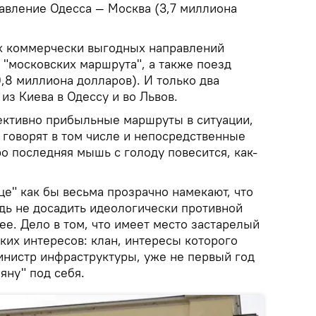
равление Одесса — Москва (3,7 миллиона
ых коммерчески выгодных направлений
 "московских маршрута", а также поезд
,8 миллиона долларов). И только два
из Киева в Одессу и во Львов.
ективно прибыльные маршруты в ситуации,
о говорят в том числе и непосредственные
о последняя мышь с голоду повесится, как-
це" как бы весьма прозрачно намекают, что
дь не досадить идеологически противной
ее. Дело в том, что имеет место застарелый
ких интересов: клан, интересы которого
нистр инфраструктуры, уже не первый год
яну" под себя.