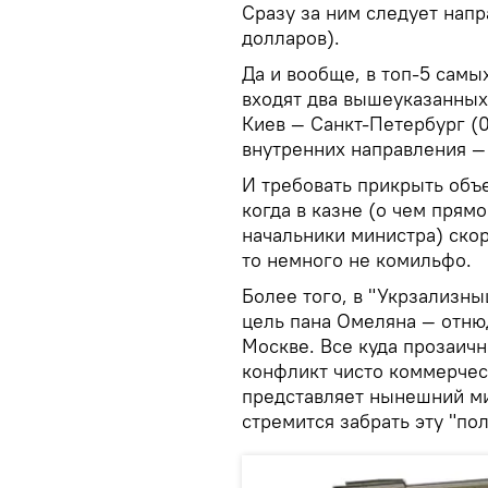
Сразу за ним следует нап
долларов).
Да и вообще, в топ-5 сам
входят два вышеуказанных
Киев — Санкт-Петербург (0
внутренних направления — 
И требовать прикрыть объ
когда в казне (о чем прям
начальники министра) скор
то немного не комильфо.
Более того, в "Укрзализны
цель пана Омеляна — отню
Москве. Все куда прозаичн
конфликт чисто коммерчес
представляет нынешний ми
стремится забрать эту "пол