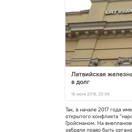
Латвийская железна
в долг
16 июля 2018, 20:06
Так, в начале 2017 года и
открытого конфликта "нар
Гройсманом. На внепланов
забрали право быть орган