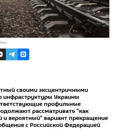
банк
естный своими эксцентричными
р инфраструктуры Украины
ответствующие профильные
одолжают рассматривать "как
 и вероятный" вариант прекращение
общения с Российской Федерацией