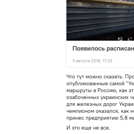
Появилось расписан
3 августа 2018, 17:20
Что тут можно сказать. Пр
опубликованные самой "У
маршруты в Россию, как эт
озабоченных украинских ч
для железных дорог Украи
чемпионом оказался, как н
принес предприятию 5,8 м
И это еще не все.