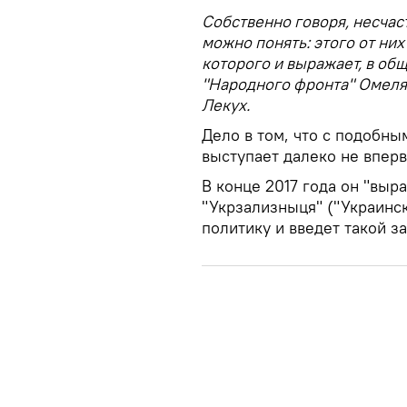
Собственно говоря, несча
можно понять: этого от ни
которого и выражает, в об
"Народного фронта" Омеля
Лекух.
Дело в том, что с подобн
выступает далеко не впер
В конце 2017 года он "выр
"Укрзализныця" ("Украинс
политику и введет такой за