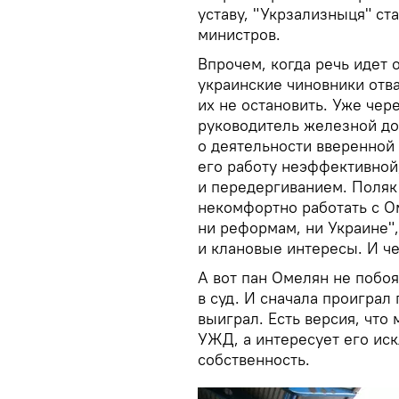
уставу, "Укрзализныця" ст
министров.
Впрочем, когда речь идет
украинские чиновники отв
их не остановить. Уже чер
руководитель железной до
о деятельности вверенной 
его работу неэффективной
и передергиванием. Поляк 
некомфортно работать с О
ни реформам, ни Украине"
и клановые интересы. И че
А вот пан Омелян не побоя
в суд. И сначала проиграл 
выиграл. Есть версия, что
УЖД, а интересует его ис
собственность.