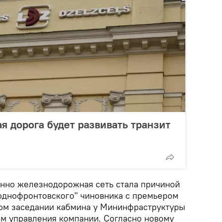
я дорога будет развивать транзит
менно железнодорожная сеть стала причиной
однофронтовского" чиновника с премьером
ом заседании кабмина у Мининфраструктуры
ом управления компании. Согласно новому