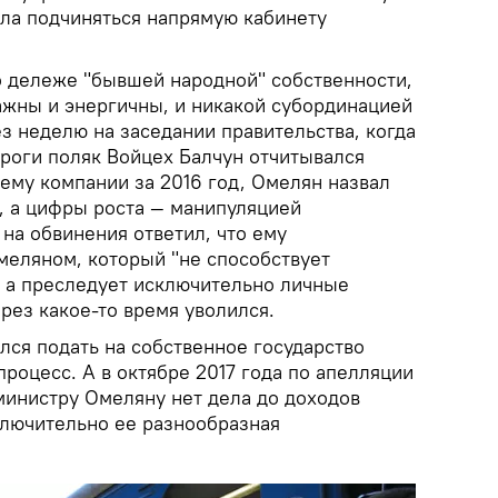
ала подчиняться напрямую кабинету
 о дележе "бывшей народной" собственности,
ажны и энергичны, и никакой субординацией
ез неделю на заседании правительства, когда
роги поляк Войцех Балчун отчитывался
ему компании за 2016 год, Омелян назвал
, а цифры роста — манипуляцией
на обвинения ответил, что ему
меляном, который "не способствует
, а преследует исключительно личные
рез какое-то время уволился.
лся подать на собственное государство
процесс. А в октябре 2017 года по апелляции
 министру Омеляну нет дела до доходов
ключительно ее разнообразная