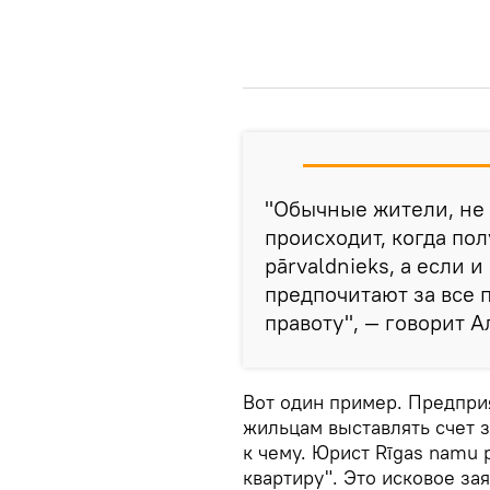
"Обычные жители, не 
происходит, когда пол
pārvaldnieks, а если 
предпочитают за все 
правоту", — говорит А
Вот один пример. Предпри
жильцам выставлять счет з
к чему. Юрист Rīgas namu p
квартиру". Это исковое за