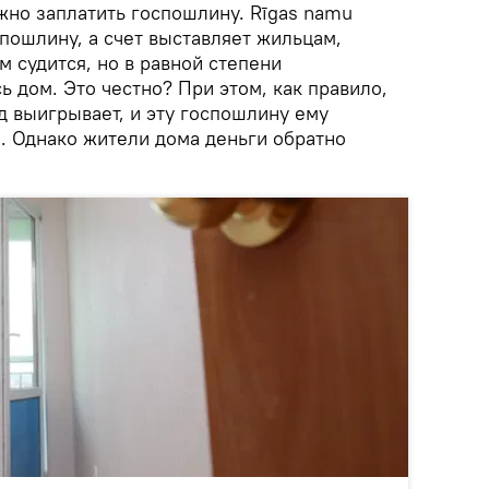
лжно заплатить госпошлину. Rīgas namu
оспошлину, а счет выставляет жильцам,
м судится, но в равной степени
ь дом. Это честно? При этом, как правило,
уд выигрывает, и эту госпошлину ему
. Однако жители дома деньги обратно