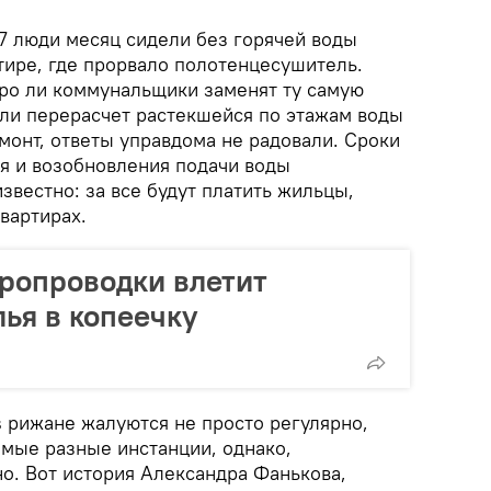
7 люди месяц сидели без горячей воды
тире, где прорвало полотенцесушитель.
оро ли коммунальщики заменят ту самую
 ли перерасчет растекшейся по этажам воды
емонт, ответы управдома не радовали. Сроки
я и возобновления подачи воды
известно: за все будут платить жильцы,
вартирах.
ропроводки влетит
ья в копеечку
s рижане жалуются не просто регулярно,
самые разные инстанции, однако,
но. Вот история Александра Фанькова,