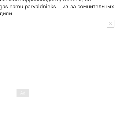
īgas namu pārvaldnieks – из-за сомнительных
дили.