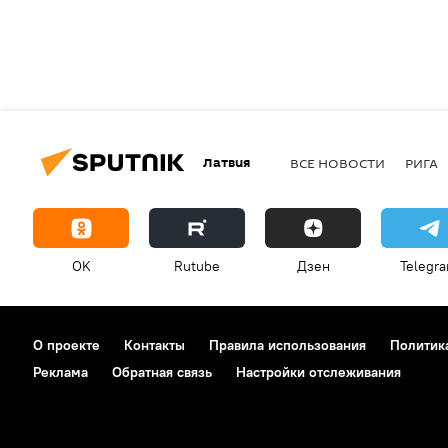
Латвия
ВСЕ НОВОСТИ
РИГА
OK
Rutube
Дзен
Telegr
О проекте
Контакты
Правила использования
Политик
Реклама
Обратная связь
Настройки отслеживания