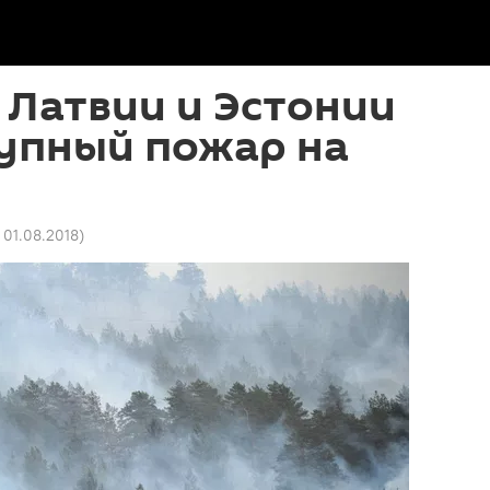
 Латвии и Эстонии
рупный пожар на
9 01.08.2018
)