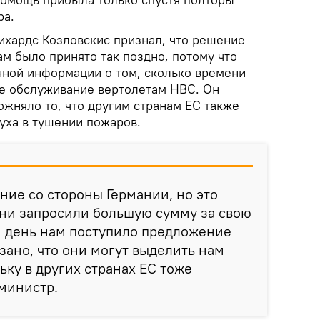
ра.
ихардс Козловскис признал, что решение
ам было принято так поздно, потому что
ной информации о том, сколько времени
е обслуживание вертолетам НВС. Он
ожняло то, что другим странам ЕС также
уха в тушении пожаров.
ние со стороны Германии, но это
они запросили большую сумму за свою
й день нам поступило предложение
азано, что они могут выделить нам
ьку в других странах ЕС тоже
министр.