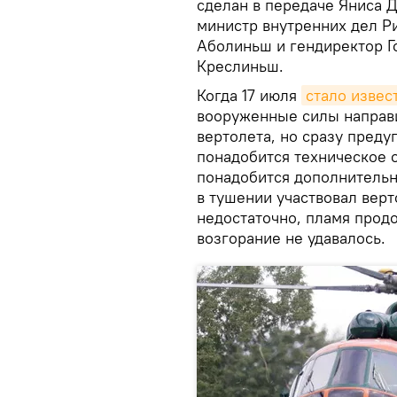
сделан в передаче Яниса Д
министр внутренних дел Р
Аболиньш и гендиректор Г
Креслиньш.
Когда 17 июля
стало извес
вооруженные силы направи
вертолета, но сразу преду
понадобится техническое 
понадобится дополнительн
в тушении участвовал верт
недостаточно, пламя прод
возгорание не удавалось.