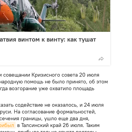
атвия винтом к винту: как тушат
ом совещании Кризисного совета 20 июля
ародную помощь не было принято, об этом
гда возгорание уже охватило площадь
азать содействие не оказалось, и 24 июля
руси. На согласование формальностей,
сечения границы, ушло еще два дня,
рибыл
в Талсинский край 26 июля. Таким
омощь прибыла только спустя полторы