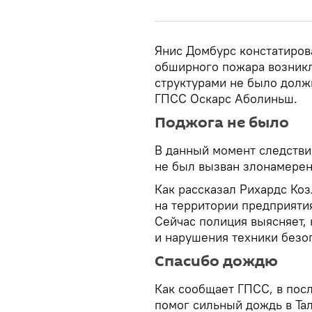
Янис Домбурс констатиров
обширного пожара возникл
структурами не было долж
ГПСС Оскарс Аболиньш.
Поджога не было
В данный момент следствие
не был вызван злонамере
Как рассказал Рихардс Коз
на территории предприятия 
Сейчас полиция выясняет,
и нарушения техники безо
Спасибо дождю
Как сообщает ГПСС, в пос
помог сильный дождь в Та