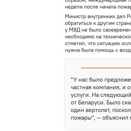
недели после начала пожа
Министр внутренних дел Р
обратиться к другим стран
у МВД не было своевремен
необходимо на техническо
отметил, что ситуацию осл
нужна была помощь с возд
"У нас было предложе
частная компания, и 
услуги. На следующи
от Беларуси. Было ск
один вертолет, поскол
пожары", — объяснил 