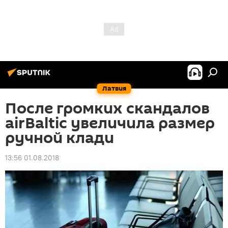
Латвия
После громких скандалов
airBaltic увеличила размер
ручной клади
13:56 01.08.2018