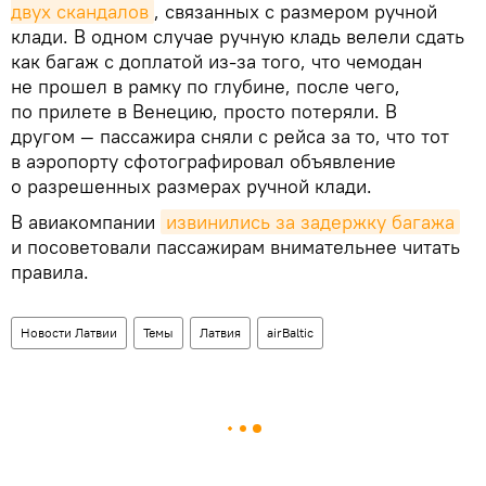
двух скандалов
, связанных с размером ручной
клади. В одном случае ручную кладь велели сдать
как багаж с доплатой из-за того, что чемодан
не прошел в рамку по глубине, после чего,
по прилете в Венецию, просто потеряли. В
другом — пассажира сняли с рейса за то, что тот
в аэропорту сфотографировал объявление
о разрешенных размерах ручной клади.
В авиакомпании
извинились за задержку багажа
и посоветовали пассажирам внимательнее читать
правила.
Новости Латвии
Темы
Латвия
airBaltic