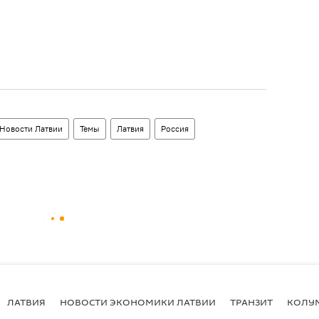
Новости Латвии
Темы
Латвия
Россия
ЛАТВИЯ
НОВОСТИ ЭКОНОМИКИ ЛАТВИИ
ТРАНЗИТ
КОЛУ