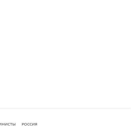
МНИСТЫ
РОССИЯ