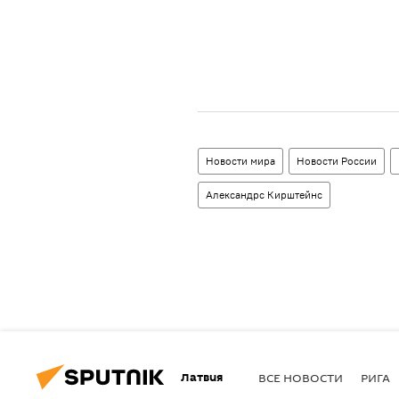
Новости мира
Новости России
Александрс Кирштейнс
Латвия
ВСЕ НОВОСТИ
РИГА