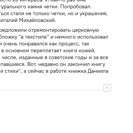
турального камня четки. Попробовал.
ься стали не только четки, но и украшения,
Виталий Михайловский.
редложили отремонтировать церковную
бложку "в текстиле" и немного использовал
и очень понравился как процесс, так
р в основном переплетает книги кожей,
 числе, изданные в советские годы и за все
павшиеся. Вот, недавно он закончил книгу
и стихи", а сейчас в работе книжка Даниила