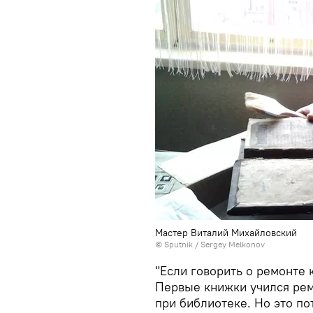
Мастер Виталий Михайловский
© Sputnik / Sergey Melkonov
"Если говорить о ремонте к
Первые книжки учился ре
при библиотеке. Но это по