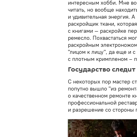
интересным хобби. Мне во
читать, но вообще находит
и удивительная энергия. А
раскройщик ткани, которая
с книгами — раскройке пер
ремесло. Похвастаться мог
раскройным электроножом 
"лицом к лицу", да еще и с
с плотным кримпленом – п
Государство следит
С некоторых пор мастер ст
попутно вышло "из ремонта
о качественном ремонте кн
профессиональной реставр
и разрешение со стороны г