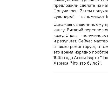
предложили сделать из на
Получилось. Затем получат
сувениры", — вспоминает 
Однажды священник ему п
книгу. Виталий переплел о
кожу. Снова – получилось 
и результат. Сейчас масте
а также ремонтирует, в том
это время изрядно пообтре
1965 года Агнии Барто "Тво
Хармса "Что это было?".