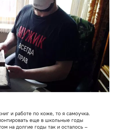
ниг и работе по коже, то я самоучка.
монтировать еще в школьные годы
том на долгие годы так и осталось –