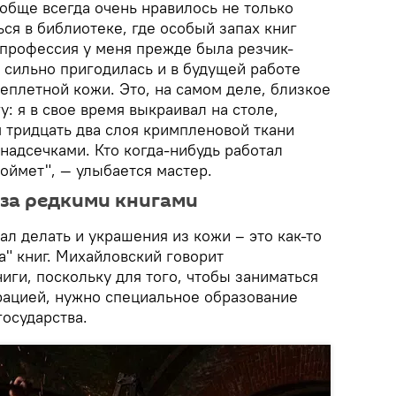
обще всегда очень нравилось не только
ься в библиотеке, где особый запах книг
 профессия у меня прежде была резчик-
 сильно пригодилась и в будущей работе
еплетной кожи. Это, на самом деле, близкое
у: я в свое время выкраивал на столе,
тридцать два слоя кримпленовой ткани
 надсечками. Кто когда-нибудь работал
оймет", — улыбается мастер.
 за редкими книгами
ал делать и украшения из кожи – это как-то
" книг. Михайловский говорит
иги, поскольку для того, чтобы заниматься
ацией, нужно специальное образование
осударства.