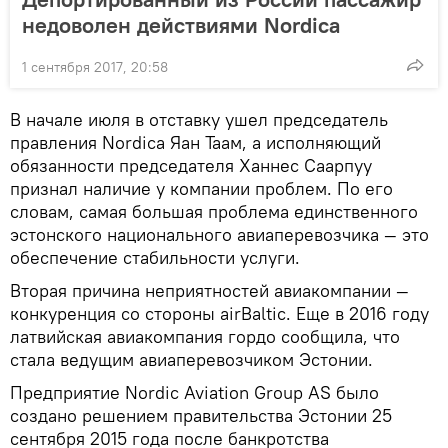
недоволен действиями Nordica
1 сентября 2017, 20:58
В начале июля в отставку ушел председатель
правления Nordica Яан Таам, а исполняющий
обязанности председателя Ханнес Саарпуу
признал наличие у компании проблем. По его
словам, самая большая проблема единственного
эстонского национального авиаперевозчика — это
обеспечение стабильности услуги.
Вторая причина неприятностей авиакомпании —
конкуренция со стороны airBaltic. Еще в 2016 году
латвийская авиакомпания гордо сообщила, что
стала ведущим авиаперевозчиком Эстонии.
Предприятие Nordic Aviation Group AS было
создано решением правительства Эстонии 25
сентября 2015 года после банкротства