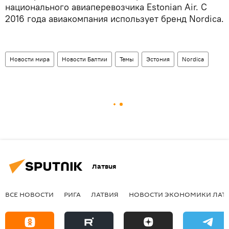
национального авиаперевозчика Estonian Air. С
2016 года авиакомпания использует бренд Nordica.
Новости мира
Новости Балтии
Темы
Эстония
Nordica
Латвия
ВСЕ НОВОСТИ
РИГА
ЛАТВИЯ
НОВОСТИ ЭКОНОМИКИ ЛАТ