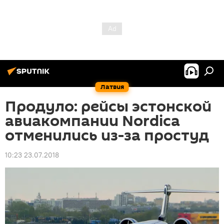
Латвия
Продуло: рейсы эстонской
авиакомпании Nordica
отменились из-за простуд
10:23 23.07.2018