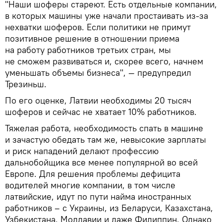
"Наши шоферы стареют. Есть отдельные компании,
в которых машины уже начали простаивать из-за
нехватки шоферов. Если политики не примут
позитивное решение в отношении приема
на работу работников третьих стран, мы
не сможем развиваться и, скорее всего, начнем
уменьшать объемы бизнеса", — предупредил
Трезиньш.
По его оценке, Латвии необходимы 20 тысяч
шоферов и сейчас не хватает 10% работников.
Тяжелая работа, необходимость спать в машине
и зачастую обедать там же, невысокие зарплаты
и риск нападений делают профессию
дальнобойщика все менее популярной во всей
Европе. Для решения проблемы дефицита
водителей многие компании, в том числе
латвийские, идут по пути найма иностранных
работников – с Украины, из Беларуси, Казахстана,
Узбекистана, Молдавии и даже Филиппин. Однако