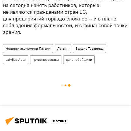
на сегодня нанять работников, которые
не являются гражданами стран ЕС,
для предприятий гораздо сложнее – и в плане
соблюдения формальностей, и с финансовой точки
зрения.
Новости экономики Латвии
Латвия
Валдис Трезиньш
Latvijas Auto
грузоперевозки
дальнобойщики
Латвия