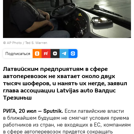
© AP Photo / Ted S. Warren
Подписаться
Латвийским предприятиям в сфере
автоперевозок не хватает около двух
тысяч шоферов, и нанять их негде, заявил
глава ассоциации Latvijas auto Валдис
Трезиньш
РИГА, 20 июл — Sputnik.
Если латвийские власти
в ближайшем будущем не смягчат условия приема
работников из стран, не входящих в ЕС, компаниям
в сфере автоперевозок придется сокращать