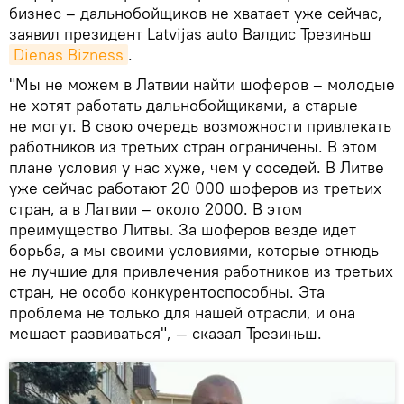
бизнес – дальнобойщиков не хватает уже сейчас,
заявил президент Latvijas auto Валдис Трезиньш
Dienas Bizness
.
"Мы не можем в Латвии найти шоферов – молодые
не хотят работать дальнобойщиками, а старые
не могут. В свою очередь возможности привлекать
работников из третьих стран ограничены. В этом
плане условия у нас хуже, чем у соседей. В Литве
уже сейчас работают 20 000 шоферов из третьих
стран, а в Латвии – около 2000. В этом
преимущество Литвы. За шоферов везде идет
борьба, а мы своими условиями, которые отнюдь
не лучшие для привлечения работников из третьих
стран, не особо конкурентоспособны. Эта
проблема не только для нашей отрасли, и она
мешает развиваться", — сказал Трезиньш.