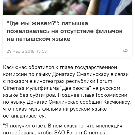
"Где мы живем?": латышка
пожаловалась на отсутствие фильмов
на латышском языке
29 марта 2018, 15:58
Касчюнас обратился к главе государственной
комиссии по языку Донатасу Смалинскасу в связи
с показом в кинотеатрах республики Forum
Cinemas мультфильма "Два хвоста" на русском
языке без субтитров. Позднее глава Госкомиссии
по языку Донатас Смалинскас сообщил Касчюнасу,
что показ мультфильма на русском языке
останавливается.
"Я получил ответ. В нем сказано, что инспекция
потребовала, чтобы ЗАО Forum Cinemas