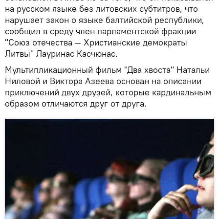
на русском языке без литовских субтитров, что
нарушает закон о языке балтийской республики,
сообщил в среду член парламентской фракции
"Союз отечества — Христианские демократы
Литвы" Лауринас Касчюнас.
Мультипликационный фильм "Два хвоста" Натальи
Ниловой и Виктора Азеева основан на описании
приключений двух друзей, которые кардинальным
образом отличаются друг от друга.