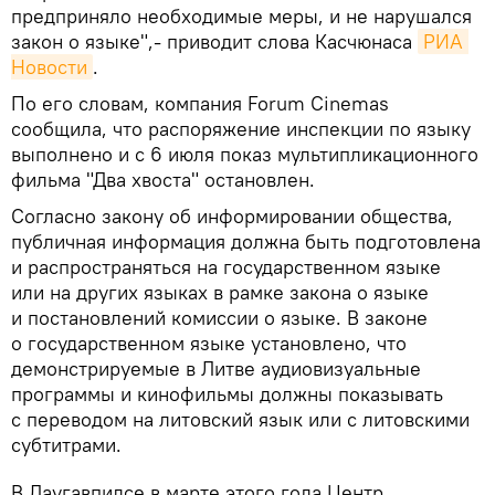
предприняло необходимые меры, и не нарушался
закон о языке",- приводит слова Касчюнаса
РИА 
Новости
.
По его словам, компания Forum Cinemas
сообщила, что распоряжение инспекции по языку
выполнено и с 6 июля показ мультипликационного
фильма "Два хвоста" остановлен.
Согласно закону об информировании общества,
публичная информация должна быть подготовлена
и распространяться на государственном языке
или на других языках в рамке закона о языке
и постановлений комиссии о языке. В законе
о государственном языке установлено, что
демонстрируемые в Литве аудиовизуальные
программы и кинофильмы должны показывать
с переводом на литовский язык или с литовскими
субтитрами.
В Даугавпилсе в марте этого года Центр