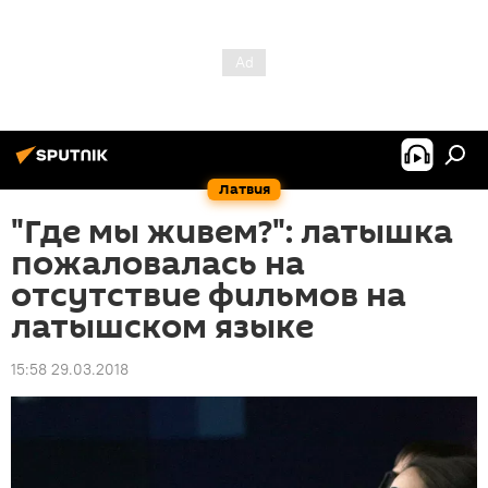
Латвия
"Где мы живем?": латышка
пожаловалась на
отсутствие фильмов на
латышском языке
15:58 29.03.2018