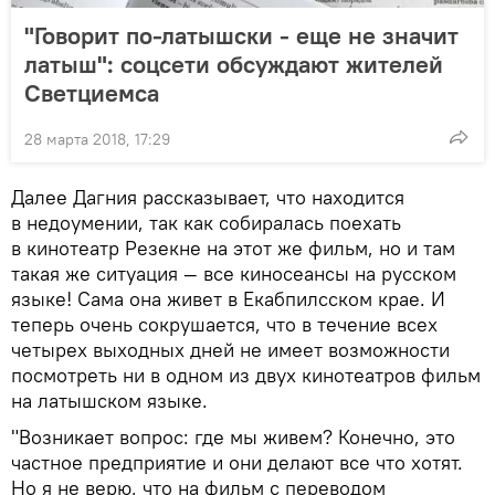
"Говорит по-латышски - еще не значит
латыш": соцсети обсуждают жителей
Светциемса
28 марта 2018, 17:29
Далее Дагния рассказывает, что находится
в недоумении, так как собиралась поехать
в кинотеатр Резекне на этот же фильм, но и там
такая же ситуация — все киносеансы на русском
языке! Сама она живет в Екабпилсском крае. И
теперь очень сокрушается, что в течение всех
четырех выходных дней не имеет возможности
посмотреть ни в одном из двух кинотеатров фильм
на латышском языке.
"Возникает вопрос: где мы живем? Конечно, это
частное предприятие и они делают все что хотят.
Но я не верю, что на фильм с переводом