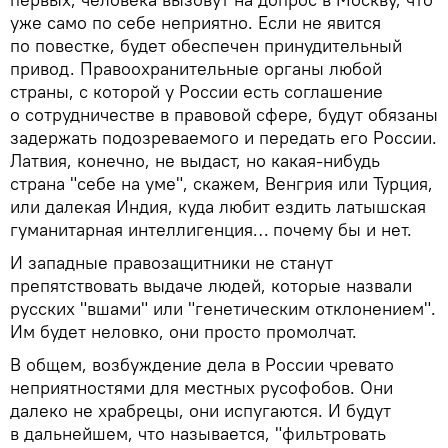
уже само по себе неприятно. Если не явится
по повестке, будет обеспечен принудительный
привод. Правоохранительные органы любой
страны, с которой у России есть соглашение
о сотрудничестве в правовой сфере, будут обязаны
задержать подозреваемого и передать его России.
Латвия, конечно, не выдаст, но какая-нибудь
страна "себе на уме", скажем, Венгрия или Турция,
или далекая Индия, куда любит ездить латышская
гуманитарная интеллигенция… почему бы и нет.
И западные правозащитники не станут
препятствовать выдаче людей, которые назвали
русских "вшами" или "генетическим отклонением".
Им будет неловко, они просто промолчат.
В общем, возбуждение дела в России чревато
неприятностями для местных русофобов. Они
далеко не храбрецы, они испугаются. И будут
в дальнейшем, что называется, "фильтровать