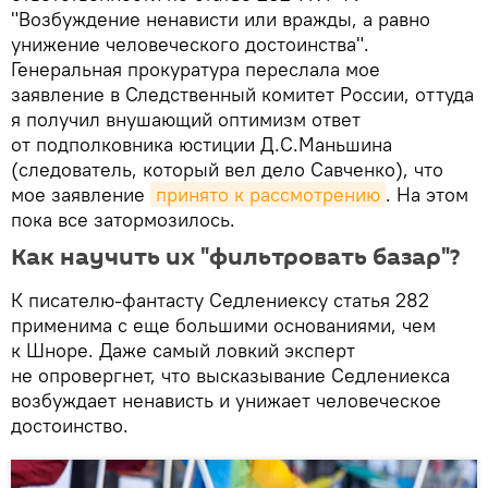
"Возбуждение ненависти или вражды, а равно
унижение человеческого достоинства".
Генеральная прокуратура переслала мое
заявление в Следственный комитет России, оттуда
я получил внушающий оптимизм ответ
от подполковника юстиции Д.С.Маньшина
(следователь, который вел дело Савченко), что
мое заявление
принято к рассмотрению
. На этом
пока все затормозилось.
Как научить их "фильтровать базар"?
К писателю-фантасту Седлениексу статья 282
применима с еще большими основаниями, чем
к Шноре. Даже самый ловкий эксперт
не опровергнет, что высказывание Седлениекса
возбуждает ненависть и унижает человеческое
достоинство.