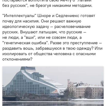
без русских", не брезгуя никакими методами.
"Интеллектуалы" Шноре и Седлениекс готовят
почву для насилия. Они решают важную
идеологическую задачу — расчеловечивание
русских. Внушают латышам, что русские —
не люди, а "вши", или не совсем люди, а
"генетическая ошибка". Разве это преступление —
раздавить вошь, забравшуюся в твою одежду? Или
изолировать от общества человека с опасными
отклонениями?