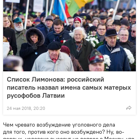
Список Лимонова: российский
писатель назвал имена самых матерых
русофобов Латвии
24 мая 2018, 20:20
Чем чревато возбуждение уголовного дела
для того, против кого оно возбуждено? Ну, во-
первых, человека вызовут на допрос в Москву, что