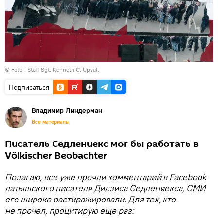
© Foto : Staff Sgt. Kenneth C. Upsall
Подписаться
Владимир Линдерман
Все материалы
Писатель Седлениекс мог бы работать в
Völkischer Beobachter
Полагаю, все уже прочли комментарий в Facebook
латышского писателя Дидзиса Седлениекса, СМИ
его широко растиражировали. Для тех, кто
не прочел, процитирую еще раз: