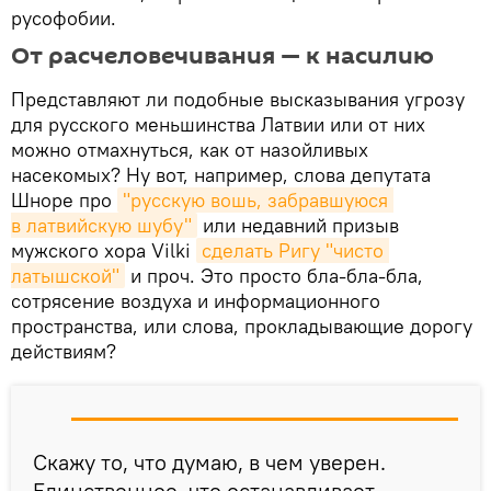
русофобии.
От расчеловечивания — к насилию
Представляют ли подобные высказывания угрозу
для русского меньшинства Латвии или от них
можно отмахнуться, как от назойливых
насекомых? Ну вот, например, слова депутата
Шноре про
"русскую вошь, забравшуюся 
в латвийскую шубу"
или недавний призыв
мужского хора Vilki
сделать Ригу "чисто 
латышской"
и проч. Это просто бла-бла-бла,
сотрясение воздуха и информационного
пространства, или слова, прокладывающие дорогу
действиям?
Скажу то, что думаю, в чем уверен.
Единственное, что останавливает