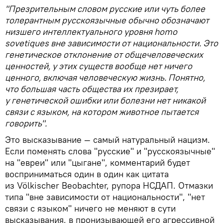
"Презрительным словом русские или чуть более
толерантным русскоязычные обычно обозначают
низшего интеллектуального уровня homo
sovetiques вне зависимости от национальности. Это
генетическое отклонение от общечеловеческих
ценностей, у этих существ вообще нет ничего
ценного, включая человеческую жизнь. Понятно,
что большая часть общества их презирает,
у генетической ошибки или болезни нет никакой
связи с языком, на котором животное пытается
говорить".
Это высказывание — самый натуральный нацизм.
Если поменять слова "русские" и "русскоязычные"
на "евреи" или "цыгане", комментарий будет
восприниматься один в один как цитата
из Völkischer Beobachter, рупора НСДАП. Отмазки
типа "вне зависимости от национальности", "нет
связи с языком" ничего не меняют в сути
высказывания, в пронизывающей его агрессивной