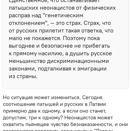
латышских неонацистов от физических
расправ над "генетическим
отклонением", — это страх. Страх, что
от русских прилетит такая ответка, что
мало не покажется. Поэтому пока
выгоднее и безопаснее не прибегать
к прямому насилию, а душить русское
меньшинство дискриминационными
законами, подталкивая к эмиграции
из страны.
Но ситуация может измениться. Сегодня
соотношение латышей и русских в Латвии
примерно два к одному, а если оно станет,
допустим, три к одному? Неонацистов может
охватить пьянящее чувство безнаказанности, и они
постараются воплотить свою мечту о "Латвии