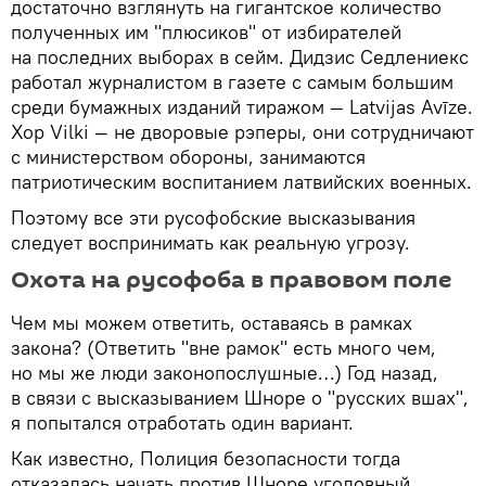
достаточно взглянуть на гигантское количество
полученных им "плюсиков" от избирателей
на последних выборах в сейм. Дидзис Седлениекс
работал журналистом в газете с самым большим
среди бумажных изданий тиражом — Latvijas Avīze.
Хор Vilki — не дворовые рэперы, они сотрудничают
с министерством обороны, занимаются
патриотическим воспитанием латвийских военных.
Поэтому все эти русофобские высказывания
следует воспринимать как реальную угрозу.
Охота на русофоба в правовом поле
Чем мы можем ответить, оставаясь в рамках
закона? (Ответить "вне рамок" есть много чем,
но мы же люди законопослушные…) Год назад,
в связи с высказыванием Шноре о "русских вшах",
я попытался отработать один вариант.
Как известно, Полиция безопасности тогда
отказалась начать против Шноре уголовный