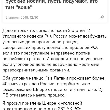
русские носили, пусть подумают, кто
там "вошь"
3 апреля 2018, 12:30
Дело в том, что, согласно части 3 статьи 12
Уголовного кодекса РФ, Россия может возбуждать
уголовные дела против иностранцев,
совершивших преступление вне пределов РФ,
если это преступление направлено против
российских граждан. И дополнительное условие:
если уголовное дело не возбуждено местными
правоохранительными органами.
Оба условия налицо: 1) в Латвии проживает более
40 тысяч граждан России, оскорбительное
высказывание Шноре относится и к ним тоже, 2)
ПБ отказалась начать процесс.
Я просил привлечь Шноре к уголовной
ответственности по статье 282 УК РФ: