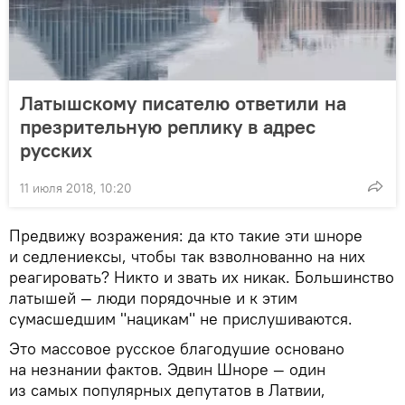
Латышскому писателю ответили на
презрительную реплику в адрес
русских
11 июля 2018, 10:20
Предвижу возражения: да кто такие эти шноре
и седлениексы, чтобы так взволнованно на них
реагировать? Никто и звать их никак. Большинство
латышей — люди порядочные и к этим
сумасшедшим "нацикам" не прислушиваются.
Это массовое русское благодушие основано
на незнании фактов. Эдвин Шноре — один
из самых популярных депутатов в Латвии,