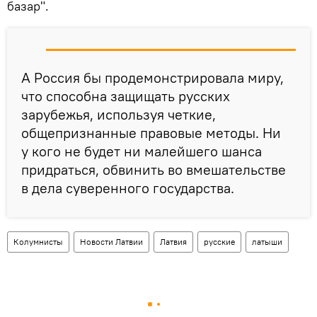
базар".
А Россия бы продемонстрировала миру,
что способна защищать русских
зарубежья, используя четкие,
общепризнанные правовые методы. Ни
у кого не будет ни малейшего шанса
придраться, обвинить во вмешательстве
в дела суверенного государства.
Колумнисты
Новости Латвии
Латвия
русские
латыши