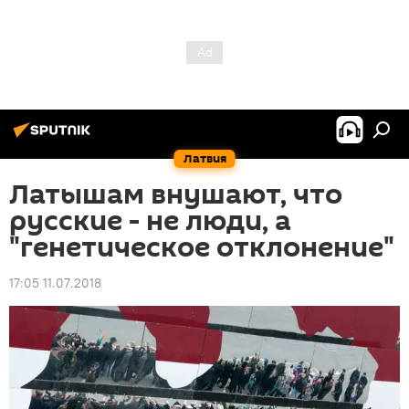
Латвия
Латышам внушают, что
русские - не люди, а
"генетическое отклонение"
17:05 11.07.2018