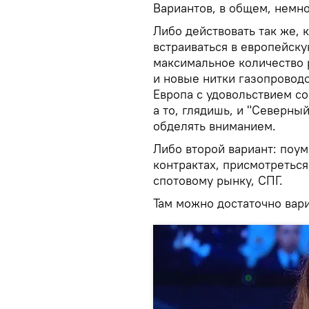
Вариантов, в общем, немно
Либо действовать так же, 
встраиваться в европейск
максимальное количество р
и новые нитки газопроводо
Европа с удовольствием со
а то, глядишь, и "Северный
обделять вниманием.
Либо второй вариант: поу
контрактах, присмотреться
спотовому рынку, СПГ.
Там можно достаточно вари