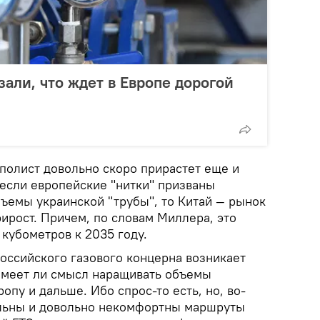
зали, что ждет в Европе дорогой
полист довольно скоро прирастет еще и
 если европейские "нитки" призваны
емы украинской "трубы", то Китай — рынок
ирост. Причем, по словам Миллера, это
кубометров к 2035 году.
российского газового концерна возникает
имеет ли смысл наращивать объемы
опу и дальше. Ибо спрос-то есть, но, во-
альны и довольно некомфортны маршруты