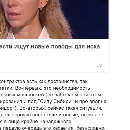
асти ищут новые поводы для иска
контрактов есть как достоинства, так
татки. Во-первых, это необходимость
льных мощностей (не забываем при этом
ирования и под "Силу Сибири" и про вполне
дор"). Во-вторых, сейчас такая ситуация,
 долгосрочка несет еще и новые, не менее
я в лице крайне ненадежного
в первую очередь это касается, безусловно,