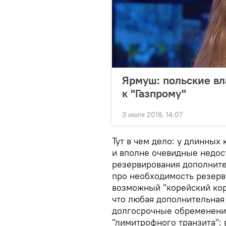
Ярмуш: польские вл
к "Газпрому"
3 июля 2018, 14:07
Тут в чем дело: у длинных 
и вполне очевидные недос
резервирования дополните
про необходимость резерв
возможный "корейский кори
что любая дополнительная
долгосрочные обременени
"лимитрофного транзита": 