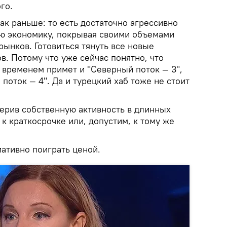
го.
как раньше: то есть достаточно агрессивно
ую экономику, покрывая своими объемами
ынков. Готовиться тянуть все новые
в. Потому что уже сейчас понятно, что
 временем примет и "Северный поток — 3",
 поток — 4". Да и турецкий хаб тоже не стоит
мерив собственную активность в длинных
 к краткосрочке или, допустим, к тому же
ативно поиграть ценой.