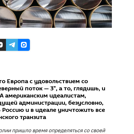
то Европа с удовольствием со
верный поток — 3", а то, глядишь, и
 А американским идеалистам,
ущей администрации, безусловно,
 Россию и в идеале уничтожить все
нского транзита
олии пришло время определяться со своей