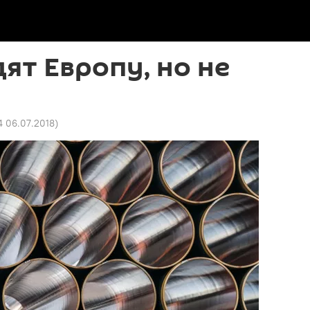
т Европу, но не
4 06.07.2018
)