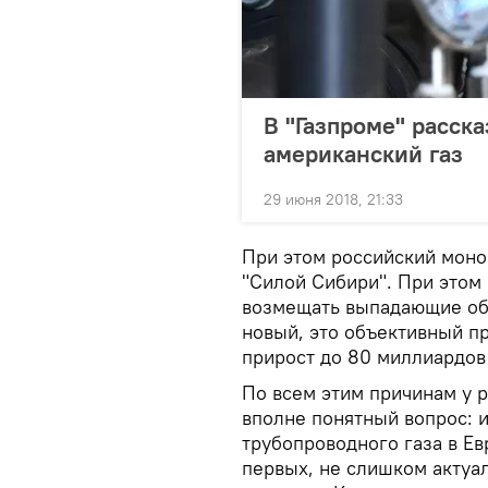
В "Газпроме" расска
американский газ
29 июня 2018, 21:33
При этом российский моно
"Силой Сибири". При этом
возмещать выпадающие объ
новый, это объективный пр
прирост до 80 миллиардов 
По всем этим причинам у 
вполне понятный вопрос: 
трубопроводного газа в Евр
первых, не слишком акту