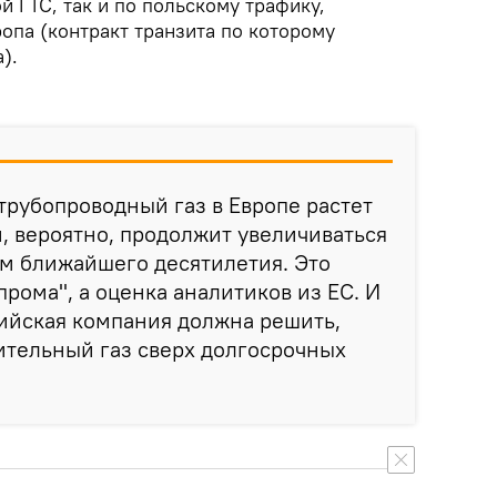
й ГТС, так и по польскому трафику,
опа (контракт транзита по которому
).
трубопроводный газ в Европе растет
и, вероятно, продолжит увеличиваться
м ближайшего десятилетия. Это
прома", а оценка аналитиков из ЕС. И
сийская компания должна решить,
ительный газ сверх долгосрочных