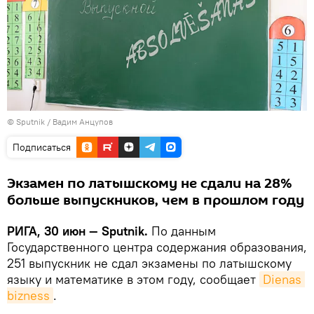
© Sputnik / Вадим Анцупов
Подписаться
Экзамен по латышскому не сдали на 28%
больше выпускников, чем в прошлом году
РИГА, 30 июн — Sputnik.
По данным
Государственного центра содержания образования,
251 выпускник не сдал экзамены по латышскому
языку и математике в этом году, сообщает
Dienas 
bizness
.