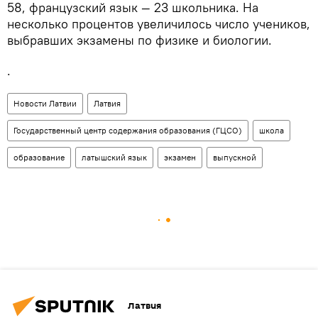
58, французский язык — 23 школьника. На
несколько процентов увеличилось число учеников,
выбравших экзамены по физике и биологии.
.
Новости Латвии
Латвия
Государственный центр содержания образования (ГЦСО)
школа
образование
латышский язык
экзамен
выпускной
Латвия