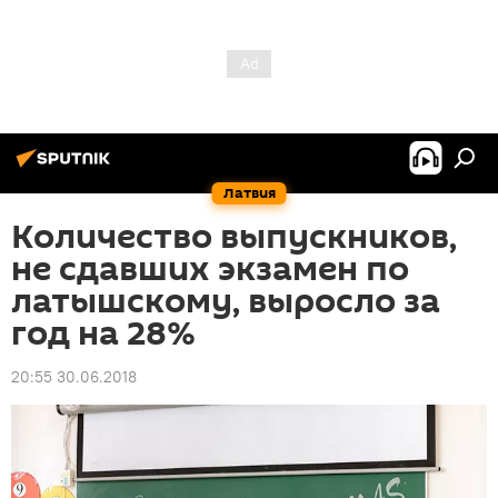
Латвия
Количество выпускников,
не сдавших экзамен по
латышскому, выросло за
год на 28%
20:55 30.06.2018