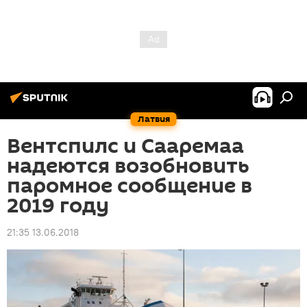
Латвия
Вентспилс и Сааремаа
надеются возобновить
паромное сообщение в
2019 году
21:35 13.06.2018