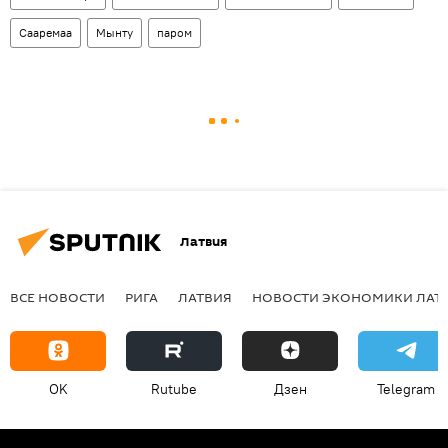
Сааремаа
Мынту
паром
Латвия
ВСЕ НОВОСТИ
РИГА
ЛАТВИЯ
НОВОСТИ ЭКОНОМИКИ ЛАТ
OK
Rutube
Дзен
Telegram