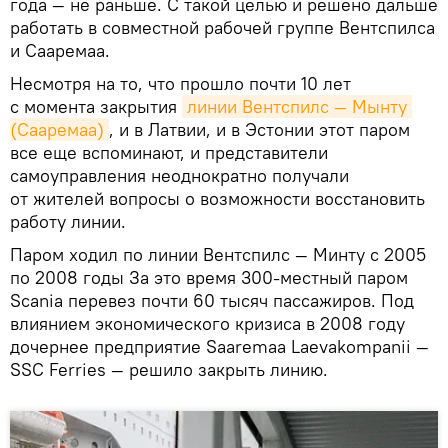
года — не раньше. С такой целью и решено дальше
работать в совместной рабочей группе Вентспилса
и Сааремаа.
Несмотря на то, что прошло почти 10 лет
с момента закрытия
линии Вентспилс — Мынту 
(Сааремаа)
, и в Латвии, и в Эстонии этот паром
все еще вспоминают, и представители
самоуправления неоднократно получали
от жителей вопросы о возможности восстановить
работу линии.
Паром ходил по линии Вентспилс — Минту с 2005
по 2008 годы За это время 300-местный паром
Scania перевез почти 60 тысяч пассажиров. Под
влиянием экономического кризиса в 2008 году
дочернее предприятие Saaremaa Laevakompanii —
SSC Ferries — решило закрыть линию.