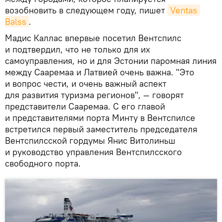
возобновить в следующем году, пишет
Ventas 
Balss
.
Мадис Каллас впервые посетил Вентспилс
и подтвердил, что не только для их
самоуправления, но и для Эстонии паромная линия
между Сааремаа и Латвией очень важна. "Это
и вопрос чести, и очень важный аспект
для развития туризма регионов", — говорят
представители Сааремаа. С его главой
и представителями порта Минту в Вентспилсе
встретился первый заместитель председателя
Вентспилсской гордумы Янис Витолиньш
и руководство управления Вентспилсского
свободного порта.