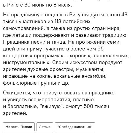
в Риге с 30 июня по 8 июля.
На праздничную неделю в Ригу съедутся около 43
тысяч участников из 118 латвийских
самоуправлений, а также из других стран мира,
где латыши поддерживают и развивают традицию
Праздника песни и танца. На протяжении семи
дней они примут участие в более чем 65
концертных программах – хоровых, танцевальных,
инструментальных. Своим искусством порадуют
зрителей духовые оркестры, музыканты,
играющие на кокле, вокальные ансамбли,
фольклорные группы и др.
Ожидается, что присутствовать на празднике
и увидеть все мероприятия, платные
и бесплатные, "вживую", смогут 500 тысяч
зрителей.
Новости Латвии
Латвия
"Свобода животных"