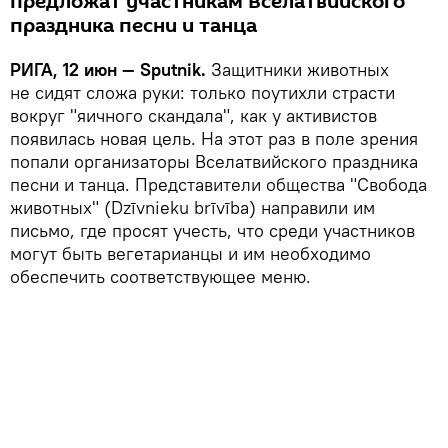
предложат участникам Вселатвийского
праздника песни и танца
РИГА, 12 июн — Sputnik.
Защитники животных
не сидят сложа руки: только поутихли страсти
вокруг "яичного скандала", как у активистов
появилась новая цель. На этот раз в поле зрения
попали организаторы Вселатвийского праздника
песни и танца. Представители общества "Свобода
животных" (Dzīvnieku brīvība) направили им
письмо, где просят учесть, что среди участников
могут быть вегетарианцы и им необходимо
обеспечить соответствующее меню.