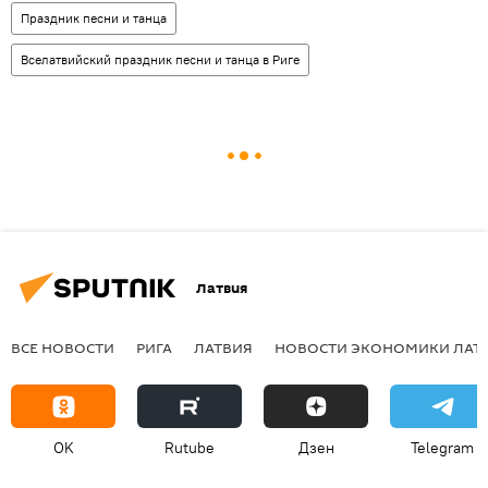
Праздник песни и танца
Вселатвийский праздник песни и танца в Риге
Латвия
ВСЕ НОВОСТИ
РИГА
ЛАТВИЯ
НОВОСТИ ЭКОНОМИКИ ЛАТ
OK
Rutube
Дзен
Telegram