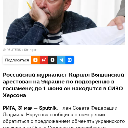
©
REUTERS
/ Stringer
Подписаться
Российский журналист Кирилл Вышинский
арестован на Украине по подозрению в
госизмене; до 1 июня он находится в СИЗО
Херсона
РИГА, 31 мая — Sputnik.
Член Совета Федерации
Людмила Нарусова сообщила о намерении
обратиться с предложением обменять украинского
гражданина Олега Сенцова на российского