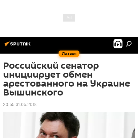
Латвия
Российский сенатор
инициирует обмен
арестованного на Украине
Вышинского
20:55 31.05.2018