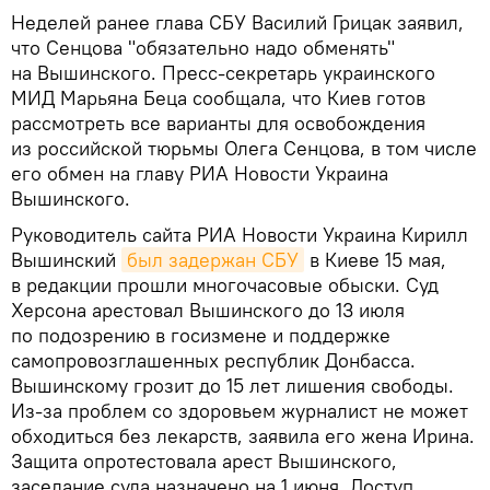
Неделей ранее глава СБУ Василий Грицак заявил,
что Сенцова "обязательно надо обменять"
на Вышинского. Пресс-секретарь украинского
МИД Марьяна Беца сообщала, что Киев готов
рассмотреть все варианты для освобождения
из российской тюрьмы Олега Сенцова, в том числе
его обмен на главу РИА Новости Украина
Вышинского.
Руководитель сайта РИА Новости Украина Кирилл
Вышинский
был задержан СБУ
в Киеве 15 мая,
в редакции прошли многочасовые обыски. Суд
Херсона арестовал Вышинского до 13 июля
по подозрению в госизмене и поддержке
самопровозглашенных республик Донбасса.
Вышинскому грозит до 15 лет лишения свободы.
Из-за проблем со здоровьем журналист не может
обходиться без лекарств, заявила его жена Ирина.
Защита опротестовала арест Вышинского,
заседание суда назначено на 1 июня. Доступ