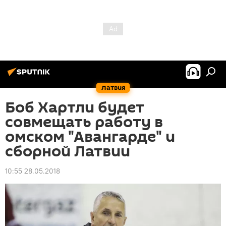
Латвия
Боб Хартли будет
совмещать работу в
омском "Авангарде" и
сборной Латвии
10:55 28.05.2018