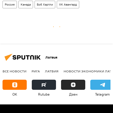
Россия
Канада
Боб Хартли
ХК Авангард
Латвия
ВСЕ НОВОСТИ
РИГА
ЛАТВИЯ
НОВОСТИ ЭКОНОМИКИ ЛАТ
OK
Rutube
Дзен
Telegram