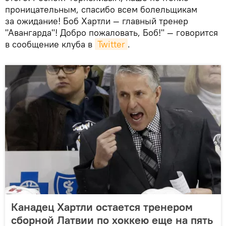
проницательным, спасибо всем болельщикам
за ожидание! Боб Хартли — главный тренер
"Авангарда"! Добро пожаловать, Боб!" — говорится
в сообщение клуба в
Twitter
.
Канадец Хартли остается тренером
сборной Латвии по хоккею еще на пять