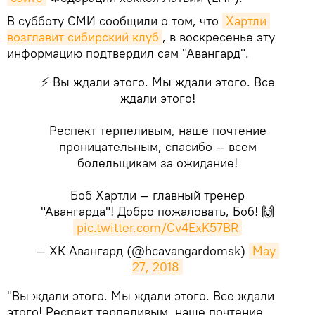
В субботу СМИ сообщили о том, что
Хартли 
возглавит сибирский клуб
, в воскресенье эту
информацию подтвердил сам "Авангард".
⚡ Вы ждали этого. Мы ждали этого. Все
ждали этого!
Респект терпеливым, наше почтение
проницательным, спасибо — всем
болельщикам за ожидание!
Боб Хартли — главный тренер
"Авангарда"! Добро пожаловать, Боб! 🙌
pic.twitter.com/Cv4ExK57BR
— ХК Авангард (@hcavangardomsk)
May 
27, 2018
​"Вы ждали этого. Мы ждали этого. Все ждали
этого! Респект терпеливым, наше почтение