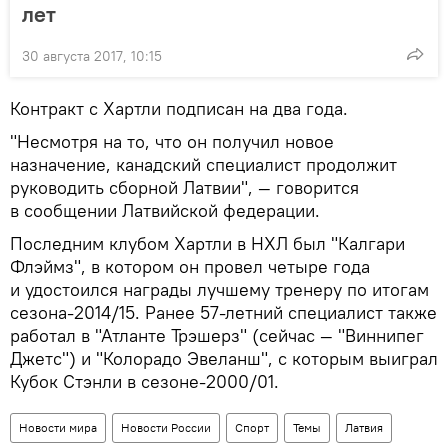
лет
30 августа 2017, 10:15
Контракт с Хартли подписан на два года.
"Несмотря на то, что он получил новое
назначение, канадский специалист продолжит
руководить сборной Латвии", — говорится
в сообщении Латвийской федерации.
Последним клубом Хартли в НХЛ был "Калгари
Флэймз", в котором он провел четыре года
и удостоился награды лучшему тренеру по итогам
сезона-2014/15. Ранее 57-летний специалист также
работал в "Атланте Трэшерз" (сейчас — "Виннипег
Джетс") и "Колорадо Эвеланш", с которым выиграл
Кубок Стэнли в сезоне-2000/01.
Новости мира
Новости России
Спорт
Темы
Латвия