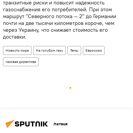
транзитные риски и повысит надежность
газоснабжения его потребителей. При этом
маршрут "Северного потока — 2" до Германии
почти на две тысячи километров короче, чем
через Украину, что снижает стоимость его
доставки.
Новости мира
На голубом газу
Темы
Евросоюз
газовая директива
Латвия