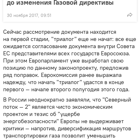
до изменения Газовой директивы
30 ноября 2017, 09:51
Сейчас рассмотрение документа находится
на первой стадии, "триалог" еще не начат: все еще
ожидается согласование документа внутри Совета
ЕС представителями всех государств Евросоюза.
При этом Европарламент уже выработал свою
позицию по данному законопроекту, предложив
ряд поправок. Еврокомиссия ранее выражала
надежду, что начать "триалог" удастся в конце
первого — начале второго полугодия этого года.
В России неоднократно заявляли, что "Северный
поток — 2" является чисто экономическим
проектом и тезис об "ущербе
энергобезопасности" Европы не выдерживает
критики — напротив, диверсификация маршрутов
транспортировки газа позволит уменьшить