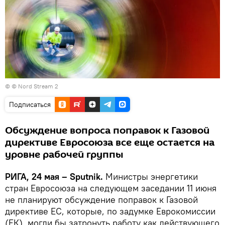
©
© Nord Stream 2
Подписаться
Обсуждение вопроса поправок к Газовой
директиве Евросоюза все еще остается на
уровне рабочей группы
РИГА, 24 мая – Sputnik.
Министры энергетики
стран Евросоюза на следующем заседании 11 июня
не планируют обсуждение поправок к Газовой
директиве ЕС, которые, по задумке Еврокомиссии
(ЕК), могли бы затронуть работу как действующего