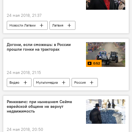
24 мая 2018, 21:37
Новости Латвии
Латвия
Раймондс Вейонис
Сейм
Догони, если сможешь: в России
прошли гонки на тракторах
0:52
24 мая 2018, 21:15
Видео
Мультимедиа
Россия
Бизон-Трек-Шоу
трактор
Ринкевичс: при нынешнем Сейме
еврейской общине не вернут
недвижимость
24 мая 2018, 20:50