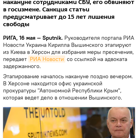
накануне сотрудниками СБУ, его обвиняют
в госизмене. Санкция статьи
предусматривает до 15 лет лишения
свободы
РИГА, 16 мая — Sputnik.
Руководителя портала РИА
Новости Украина Кирилла Вышинского этапируют
из Киева в Херсон для избрания меры пресечения,
передает
РИА Новости
со ссылкой на адвоката
задержанного.
Этапирование началось накануне поздно вечером.
В Херсоне находится офис украинской
прокуратуры "Автономной Республики Крым",
которая ведет дело в отношении Вышинского.