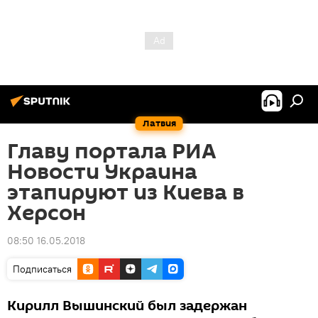
Латвия
Главу портала РИА
Новости Украина
этапируют из Киева в
Херсон
08:50 16.05.2018
Подписаться
Кирилл Вышинский был задержан