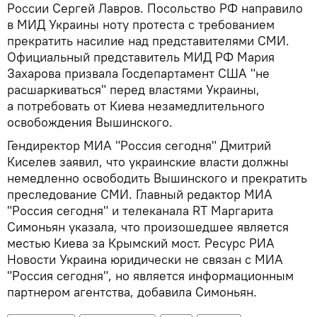
России Сергей Лавров. Посольство РФ направило
в МИД Украины ноту протеста с требованием
прекратить насилие над представителями СМИ.
Официальный представитель МИД РФ Мария
Захарова призвала Госдепартамент США "не
расшаркиваться" перед властями Украины,
а потребовать от Киева незамедлительного
освобождения Вышинского.
Гендиректор МИА "Россия сегодня" Дмитрий
Киселев заявил, что украинские власти должны
немедленно освободить Вышинского и прекратить
преследование СМИ. Главный редактор МИА
"Россия сегодня" и телеканала RT Маргарита
Симоньян указала, что произошедшее является
местью Киева за Крымский мост. Ресурс РИА
Новости Украина юридически не связан с МИА
"Россия сегодня", но является информационным
партнером агентства, добавила Симоньян.