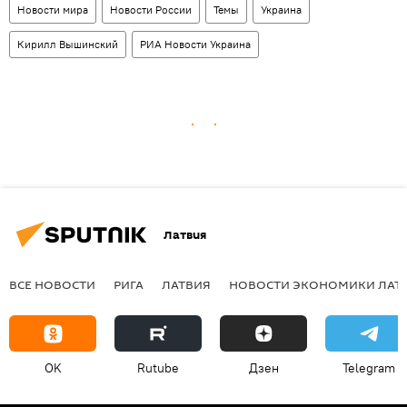
Новости мира
Новости России
Темы
Украина
Кирилл Вышинский
РИА Новости Украина
Латвия
ВСЕ НОВОСТИ
РИГА
ЛАТВИЯ
НОВОСТИ ЭКОНОМИКИ ЛАТ
OK
Rutube
Дзен
Telegram