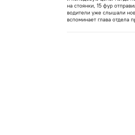
на стоянки, 15 фур отпра
водители уже слышали нов
вспоминает глава отдела п