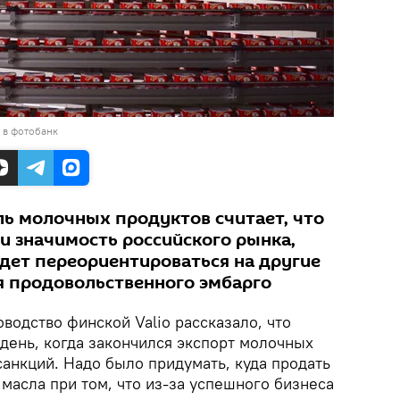
 в фотобанк
ь молочных продуктов считает, что
и значимость российского рынка,
удет переориентироваться на другие
я продовольственного эмбарго
водство финской Valio рассказало, что
день, когда закончился экспорт молочных
санкций. Надо было придумать, куда продать
 масла при том, что из-за успешного бизнеса