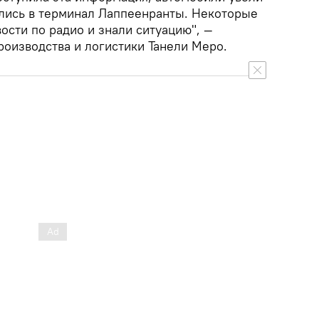
вились в терминал Лаппеенранты. Некоторые
ости по радио и знали ситуацию", —
роизводства и логистики Танели Меро.