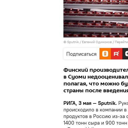
© Sputnik / Евгений Одиноков
/
Перейти
Подписаться
Финский производител
в Суоми недооценивал
полагая, что можно б
страны после введени
РИГА, 3 мая — Sputnik.
Руко
происходило в компании в 
продуктов в Россию из-за 
1400 тонн сыра и 900 тонн