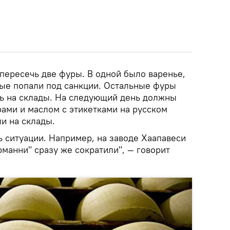
 пересечь две фуры. В одной было варенье,
рые попали под санкции. Остальные фуры
ь на склады. На следующий день должны
рами и маслом с этикетками на русском
ли на склады.
ь ситуации. Например, на заводе Хаапавеси
манни" сразу же сократили", — говорит