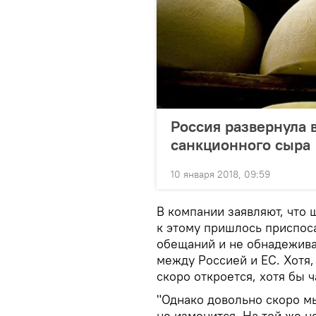
Россия развернула 
санкционного сыра
10 января 2018, 09:59
В компании заявляют, что 
к этому пришлось приспос
обещаний и не обнадеживал
между Россией и ЕС. Хотя, 
скоро откроется, хотя бы ч
"Однако довольно скоро м
не изменится. На той же н