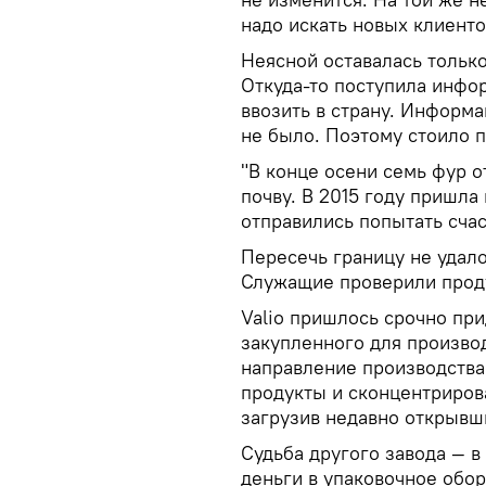
надо искать новых клиенто
Неясной оставалась тольк
Откуда-то поступила инфо
ввозить в страну. Информ
не было. Поэтому стоило 
"В конце осени семь фур о
почву. В 2015 году пришла
отправились попытать счас
Пересечь границу не удало
Служащие проверили проду
Valio пришлось срочно пр
закупленного для произво
направление производства
продукты и сконцентрирова
загрузив недавно открывш
Судьба другого завода — в
деньги в упаковочное обо