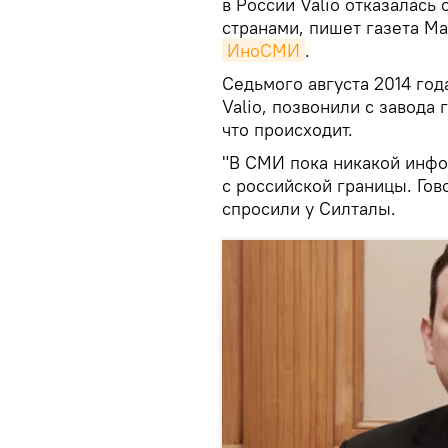
в России Valio отказалась
странами, пишет газета Ma
ИноСМИ
.
Седьмого августа 2014 год
Valio, позвонили с завода
что происходит.
"В СМИ пока никакой инфо
с российской границы. Гов
спросили у Силталы.