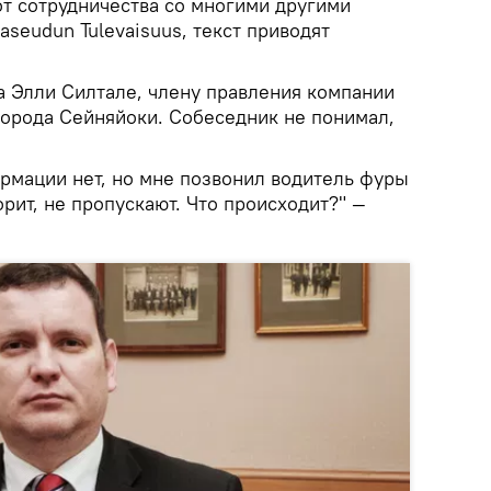
 от сотрудничества со многими другими
aseudun Tulevaisuus, текст приводят
а Элли Силтале, члену правления компании
 города Сейняйоки. Собеседник не понимал,
рмации нет, но мне позвонил водитель фуры
орит, не пропускают. Что происходит?" —