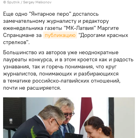
© Sputnik / Sergey Melkonov
Еще одно "Янтарное перо" досталось
замечательному журналисту и редактору
еженедельника газеты "МК-Латвия" Маргите
Спранцмане за
публикацию
"Дорогами красных
стрелков".
Большинство из авторов уже неоднократные
лауреаты конкурса, и в этом кроется как и радость
узнавания, так и горечь понимания, что круг
журналистов, понимающих и разбирающихся
в тематике российско-латвийских отношений,
почти не расширяется.