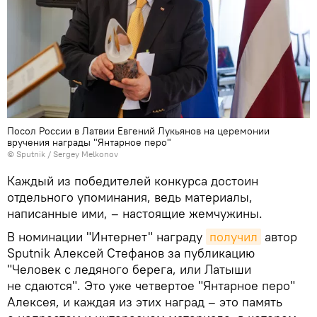
Посол России в Латвии Евгений Лукьянов на церемонии
вручения награды "Янтарное перо"
© Sputnik / Sergey Melkonov
Каждый из победителей конкурса достоин
отдельного упоминания, ведь материалы,
написанные ими, – настоящие жемчужины.
В номинации "Интернет" награду
получил
автор
Sputnik Алексей Стефанов за публикацию
"Человек с ледяного берега, или Латыши
не сдаются". Это уже четвертое "Янтарное перо"
Алексея, и каждая из этих наград – это память