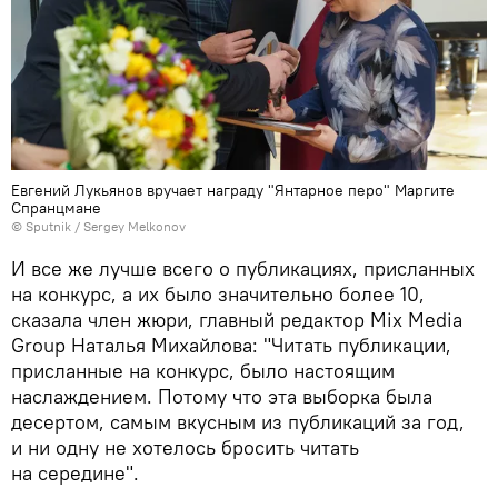
Евгений Лукьянов вручает награду "Янтарное перо" Маргите
Спранцмане
© Sputnik / Sergey Melkonov
И все же лучше всего о публикациях, присланных
на конкурс, а их было значительно более 10,
сказала член жюри, главный редактор Mix Media
Group Наталья Михайлова: "Читать публикации,
присланные на конкурс, было настоящим
наслаждением. Потому что эта выборка была
десертом, самым вкусным из публикаций за год,
и ни одну не хотелось бросить читать
на середине".