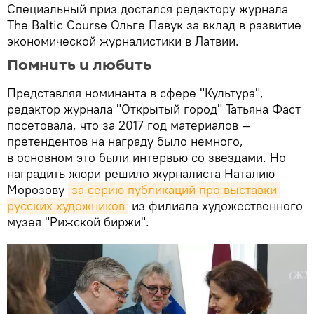
Специальный приз достался редактору журнала
The Baltic Course Ольге Павук за вклад в развитие
экономической журналистики в Латвии.
Помнить и любить
Представляя номинанта в сфере "Культура",
редактор журнала "Открытый город" Татьяна Фаст
посетовала, что за 2017 год материалов —
претендентов на награду было немного,
в основном это были интервью со звездами. Но
наградить жюри решило журналиста Наталию
Морозову
за серию публикаций про выставки 
русских художников
из филиала художественного
музея "Рижской биржи".