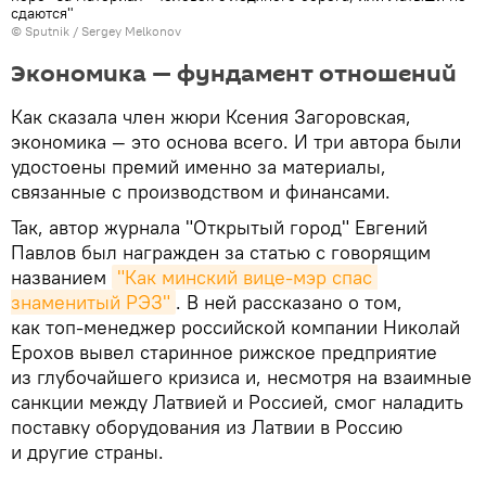
сдаются"
© Sputnik / Sergey Melkonov
Экономика — фундамент отношений
Как сказала член жюри Ксения Загоровская,
экономика — это основа всего. И три автора были
удостоены премий именно за материалы,
связанные с производством и финансами.
Так, автор журнала "Открытый город" Евгений
Павлов был награжден за статью с говорящим
названием
"Как минский вице-мэр спас 
знаменитый РЭЗ"
. В ней рассказано о том,
как топ-менеджер российской компании Николай
Ерохов вывел старинное рижское предприятие
из глубочайшего кризиса и, несмотря на взаимные
санкции между Латвией и Россией, смог наладить
поставку оборудования из Латвии в Россию
и другие страны.