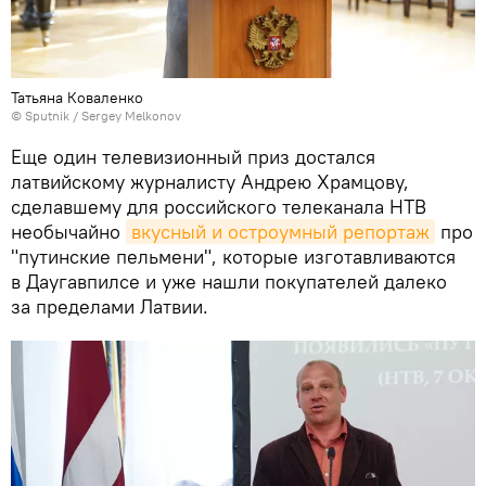
Татьяна Коваленко
© Sputnik / Sergey Melkonov
Еще один телевизионный приз достался
латвийскому журналисту Андрею Храмцову,
сделавшему для российского телеканала НТВ
необычайно
вкусный и остроумный репортаж
про
"путинские пельмени", которые изготавливаются
в Даугавпилсе и уже нашли покупателей далеко
за пределами Латвии.