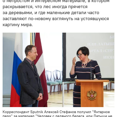
о непростом и интересном материале, в котором
раскрывается, что лес иногда прячется
за деревьями, и где маленькие детали часто
заставляют по-новому взглянуть на устоявшуюся
картину мира.
Корреспондент Sputnik Алексей Стефанов получил "Янтарное
перо" за материал "Человек с ледяного берега, или Латыши не