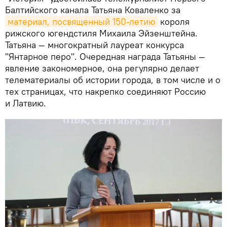
Балтийского канала Татьяна Коваленко за
материал, посвященный 150-летию
короля
рижского югендстиля Михаила Эйзенштейна.
Татьяна — многократный лауреат конкурса
"Янтарное перо". Очередная награда Татьяны —
явление закономерное, она регулярно делает
телематериалы об истории города, в том числе и о
тех страницах, что накрепко соединяют Россию
и Латвию.