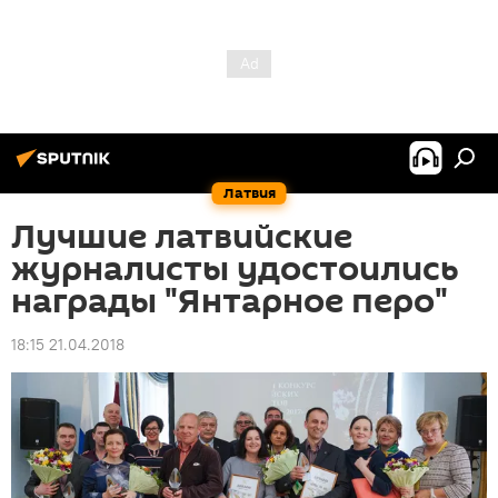
Латвия
Лучшие латвийские
журналисты удостоились
награды "Янтарное перо"
18:15 21.04.2018