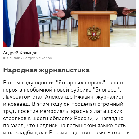
Андрей Храмцов
© Sputnik / Sergey Melkonov
Народная журналистика
В этом году одно из "Янтарных перьев" нашло
героя в необычной новой рубрике "Блогеры".
Лауреатом стал Александр Ржавин, журналист
и краевед. В этом году он проделал огромный
труд, посетив мемориалы красных латышских
стрелков в шести областях России, и наглядно
показал, что надписи на латышском языке есть
и на кладбищах в России, где чтят память героев-