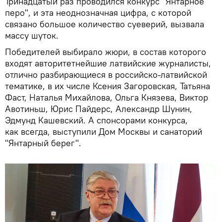
Тринадцатый раз проводился конкурс "Янтарное
перо", и эта неоднозначная цифра, с которой
связано большое количество суеверий, вызвала
массу шуток.
Победителей выбирало жюри, в состав которого
входят авторитетнейшие латвийские журналисты,
отлично разбирающиеся в российско-латвийской
тематике, в их числе Ксения Загоровская, Татьяна
Фаст, Наталья Михайлова, Ольга Князева, Виктор
Авотиньш, Юрис Пайдерс, Александр Шунин,
Эдмунд Кашевский. А спонсорами конкурса,
как всегда, выступили Дом Москвы и санаторий
"Янтарный берег".