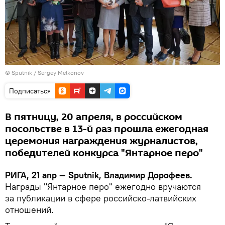
© Sputnik / Sergey Melkonov
Подписаться
В пятницу, 20 апреля, в российском
посольстве в 13-й раз прошла ежегодная
церемония награждения журналистов,
победителей конкурса "Янтарное перо"
РИГА, 21 апр — Sputnik, Владимир Дорофеев.
Награды "Янтарное перо" ежегодно вручаются
за публикации в сфере российско-латвийских
отношений.