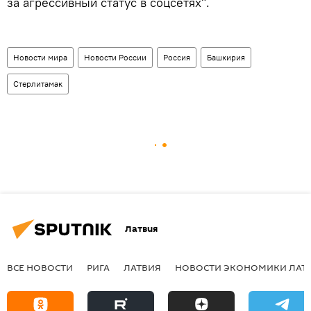
за агрессивный статус в соцсетях".
Новости мира
Новости России
Россия
Башкирия
Стерлитамак
Латвия
ВСЕ НОВОСТИ
РИГА
ЛАТВИЯ
НОВОСТИ ЭКОНОМИКИ ЛАТ