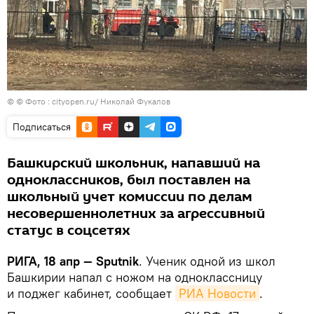
©
© Фото : cityopen.ru/ Николай Фукалов
Подписаться
Башкирский школьник, напавший на
одноклассников, был поставлен на
школьный учет комиссии по делам
несовершеннолетних за агрессивный
статус в соцсетях
РИГА, 18 апр — Sputnik
. Ученик одной из школ
Башкирии напал с ножом на одноклассницу
и поджег кабинет, сообщает
РИА Новости
.