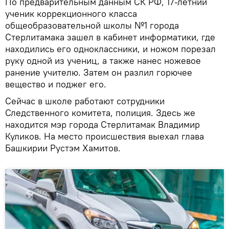
По предварительным данным СК РФ, 17-летний
ученик коррекционного класса
общеобразовательной школы №1 города
Стерлитамака зашел в кабинет информатики, где
находились его одноклассники, и ножом порезал
руку одной из учениц, а также нанес ножевое
ранение учителю. Затем он разлил горючее
вещество и поджег его.
Сейчас в школе работают сотрудники
Следственного комитета, полиция. Здесь же
находится мэр города Стерлитамак Владимир
Куликов. На место происшествия выехал глава
Башкирии Рустэм Хамитов.