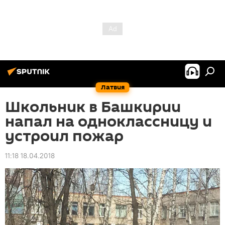
Латвия
Школьник в Башкирии
напал на одноклассницу и
устроил пожар
11:18 18.04.2018