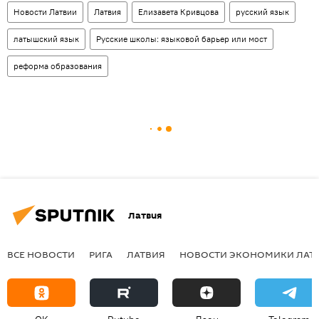
Новости Латвии
Латвия
Елизавета Кривцова
русский язык
латышский язык
Русские школы: языковой барьер или мост
реформа образования
Латвия
ВСЕ НОВОСТИ
РИГА
ЛАТВИЯ
НОВОСТИ ЭКОНОМИКИ ЛАТ