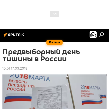
Латвия
Предвыборный день
тишины в России
10:51 17.03.2018