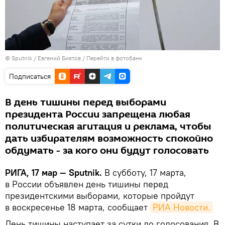
© Sputnik / Евгений Биятов
/
Перейти в фотобанк
Подписаться
В день тишины перед выборами
президента России запрещена любая
политическая агитация и реклама, чтобы
дать избирателям возможность спокойно
обдумать - за кого они будут голосовать
РИГА, 17 мар — Sputnik.
В субботу, 17 марта,
в России объявлен день тишины перед
президентскими выборами, которые пройдут
в воскресенье 18 марта, сообщает
РИА Новости.
День тишины наступает за сутки до голосования. В