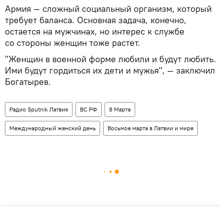
Армия — сложный социальный организм, который
требует баланса. Основная задача, конечно,
остается на мужчинах, но интерес к службе
со стороны женщин тоже растет.
"Женщин в военной форме любили и будут любить.
Ими будут гордиться их дети и мужья", — заключил
Богатырев.
Радио Sputnik Латвия
ВС РФ
8 Марта
Международный женский день
Восьмое марта в Латвии и мире