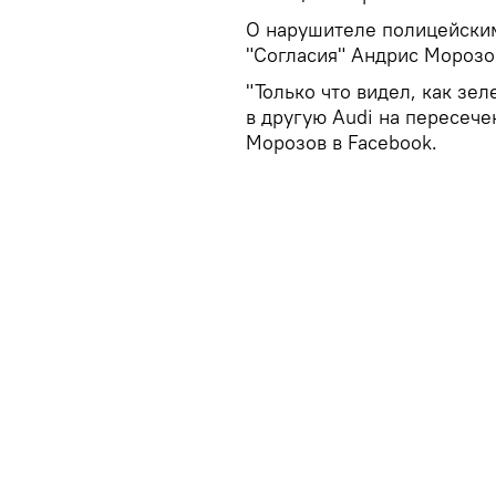
О нарушителе полицейским
"Согласия" Андрис Морозо
"Только что видел, как зе
в другую Audi на пересече
Морозов в Facebook.