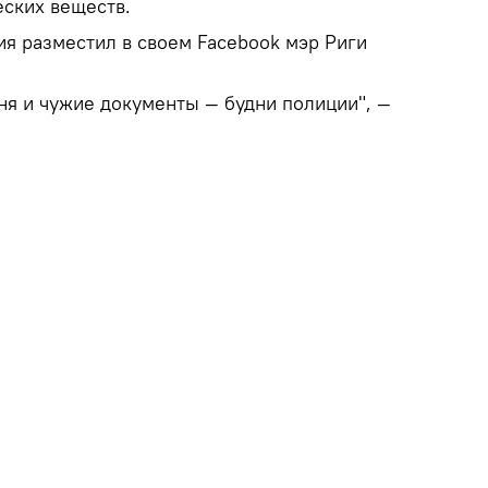
еских веществ.
ия разместил в своем Facebook мэр Риги
ня и чужие документы — будни полиции", —