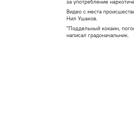
за употребление наркотич
Видео с места происшеств
Нил Ушаков.
"Поддельный кокаин, пого
написал градоначальник.