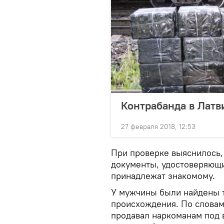
Контрабанда в Латви
27 февраля 2018, 12:53
При проверке выяснилось,
документы, удостоверяющи
принадлежат знакомому.
У мужчины были найдены т
происхождения. По словам
продавал наркоманам под 