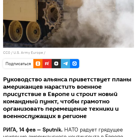
CC0
/
U.S. Army Europe
/
Подписаться
Руководство альянса приветствует планы
американцев нарастить военное
присутствие в Европе и строит новый
командный пункт, чтобы грамотно
организовать перемещение техники и
военнослужащих в регионе
РИГА, 14 фев — Sputnik.
НАТО радует грядущее
усиление американского контингента в Европе,