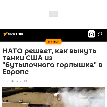
Латвия
НАТО решает, как вынуть
танки США из
"бутылочного горлышка" в
Европе
21:21 14.02.2018