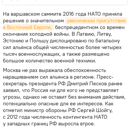
На варшавском саммите 2016 года НАТО приняла
решение о значительном
увеличении присутствия 
в Восточной Европе,
беспрецедентном со времен
окончания холодной войны. В Латвию, Литву,
Эстонию и Польшу дислоцировано по батальону
сил альянса общей численностью более четырех
тысяч военнослужащих, а также размещено
большое количество военной техники.
Москва не раз выражала обеспокоенность
наращиванием сил альянса в регионе. Пресс-
секретарь президента РФ Дмитрий Песков ранее
заявил, что Россия ни для кого не представляет
угрозы, однако не оставит без внимания действия,
потенциально опасные для ее интересов. Как
отметил министр обороны РФ Сергей Шойгу,
с 2012 года численность контингента НАТО
у западных границ РФ выросла втрое.