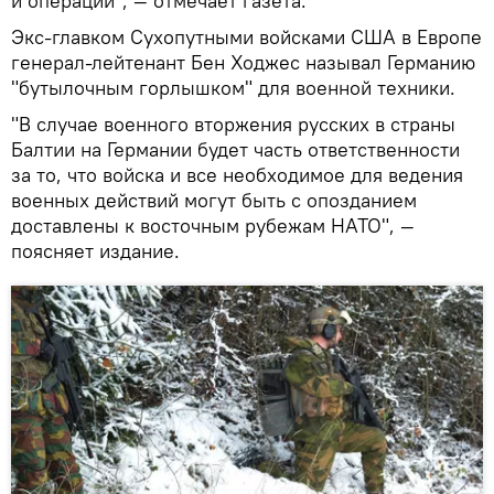
и операций", — отмечает газета.
Экс-главком Сухопутными войсками США в Европе
генерал-лейтенант Бен Ходжес называл Германию
"бутылочным горлышком" для военной техники.
"В случае военного вторжения русских в страны
Балтии на Германии будет часть ответственности
за то, что войска и все необходимое для ведения
военных действий могут быть с опозданием
доставлены к восточным рубежам НАТО", —
поясняет издание.