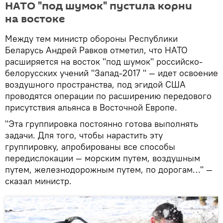
НАТО "под шумок" пустила корни
на востоке
Между тем министр обороны Республики
Беларусь Андрей Равков отметил, что НАТО
расширяется на восток "под шумок" российско-
белорусских учений "Запад-2017 " — идет освоение
воздушного пространства, под эгидой США
проводятся операции по расширению передового
присутствия альянса в Восточной Европе.
"Эта группировка постоянно готова выполнять
задачи. Для того, чтобы нарастить эту
группировку, апробированы все способы
передислокации — морским путем, воздушным
путем, железнодорожным путем, по дорогам…" —
сказал министр.