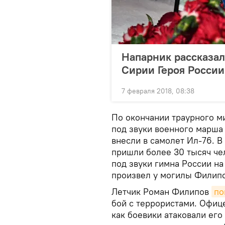
Напарник рассказал
Сирии Героя России
7 февраля 2018, 08:38
По окончании траурного м
под звуки военного марша
внесли в самолет Ил-76. В
пришли более 30 тысяч че
под звуки гимна России н
произвел у могилы Филипо
Летчик Роман Филипов
по
бой с террористами. Офице
как боевики атаковали его