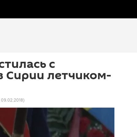
стилась с
в Сирии летчиком-
8 09.02.2018
)