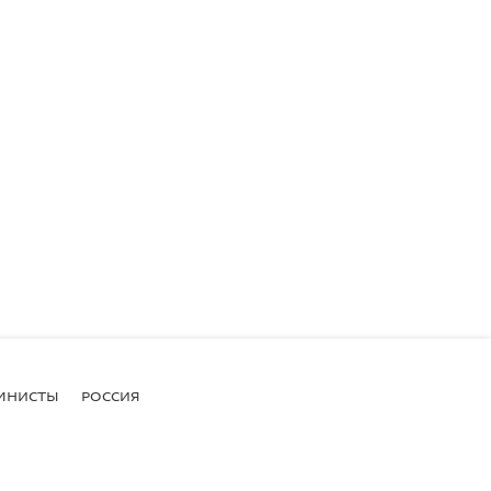
МНИСТЫ
РОССИЯ