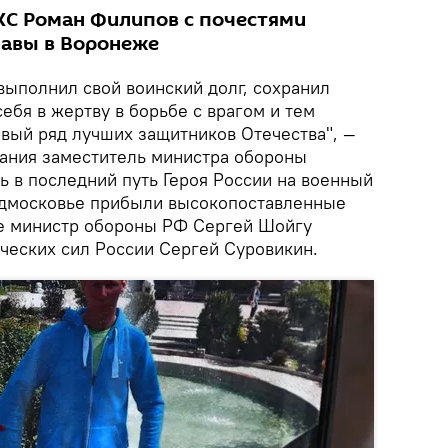
ВКС Роман Филипов с почестями
лавы в Воронеже
выполнил свой воинский долг, сохранил
себя в жертву в борьбе с врагом и тем
рвый ряд лучших защитников Отечества", —
ания заместитель министра обороны
ь в последний путь Героя России на военный
одмосковье прибыли высокопоставленные
ле министр обороны РФ Сергей Шойгу
ческих сил России Сергей Суровикин.