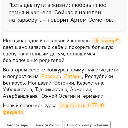
"Есть два пути в жизни: любовь плюс
семья и карьера. Сейчас я нацелен
на карьеру", — говорит Артем Семенов.
Международный вокальный конкурс
"Ты супер!"
дает шанс заявить о себе и покорить большую
сцену талантливым детям, оставшимся
без попечения родителей.
Во втором сезоне конкурса примут участие дети
и подростки из
России
,
Латвии
, Республики
Беларусь, Молдавии, Эстонии, Казахстана,
Узбекистана, Таджикистана, Армении,
Азербайджана, Южной Осетии и Германии.
Новый сезон конкурса
стартует на НТВ 10 
февраля
.
Новости мира
Новости России
Новости культуры Латвии