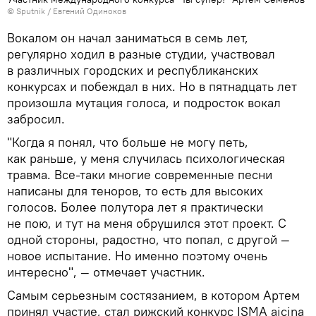
© Sputnik / Евгений Одиноков
Вокалом он начал заниматься в семь лет,
регулярно ходил в разные студии, участвовал
в различных городских и республиканских
конкурсах и побеждал в них. Но в пятнадцать лет
произошла мутация голоса, и подросток вокал
забросил.
"Когда я понял, что больше не могу петь,
как раньше, у меня случилась психологическая
травма. Все-таки многие современные песни
написаны для теноров, то есть для высоких
голосов. Более полутора лет я практически
не пою, и тут на меня обрушился этот проект. С
одной стороны, радостно, что попал, с другой —
новое испытание. Но именно поэтому очень
интересно", — отмечает участник.
Самым серьезным состязанием, в котором Артем
принял участие, стал рижский конкурс ISMA aicina