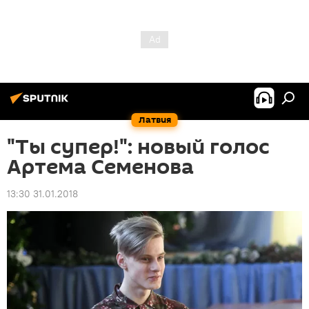
Латвия
"Ты супер!": новый голос
Артема Семенова
13:30 31.01.2018