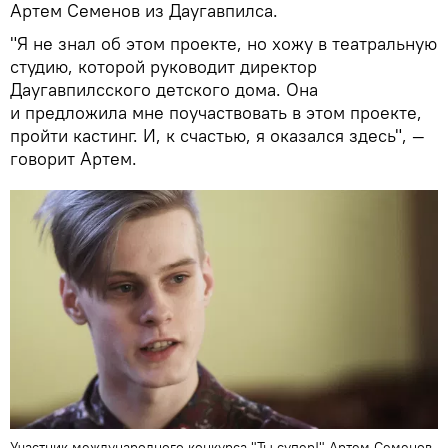
Артем Семенов из Даугавпилса.
"Я не знал об этом проекте, но хожу в театральную
студию, которой руководит директор
Даугавпилсского детского дома. Она
и предложила мне поучаствовать в этом проекте,
пройти кастинг. И, к счастью, я оказался здесь", —
говорит Артем.
Участник международного конкурса "Ты супер!" Артем Семенов