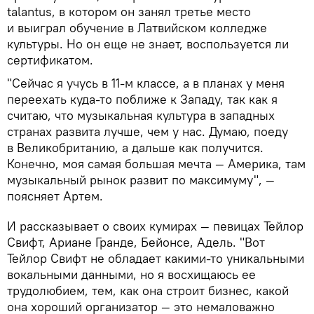
talantus, в котором он занял третье место
и выиграл обучение в Латвийском колледже
культуры. Но он еще не знает, воспользуется ли
сертификатом.
"Сейчас я учусь в 11-м классе, а в планах у меня
переехать куда-то поближе к Западу, так как я
считаю, что музыкальная культура в западных
странах развита лучше, чем у нас. Думаю, поеду
в Великобританию, а дальше как получится.
Конечно, моя самая большая мечта — Америка, там
музыкальный рынок развит по максимуму", —
поясняет Артем.
И рассказывает о своих кумирах — певицах Тейлор
Свифт, Ариане Гранде, Бейонсе, Адель. "Вот
Тейлор Свифт не обладает какими-то уникальными
вокальными данными, но я восхищаюсь ее
трудолюбием, тем, как она строит бизнес, какой
она хороший организатор — это немаловажно