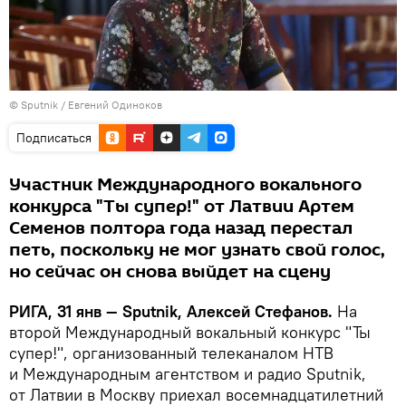
© Sputnik / Евгений Одиноков
Подписаться
Участник Международного вокального
конкурса "Ты супер!" от Латвии Артем
Семенов полтора года назад перестал
петь, поскольку не мог узнать свой голос,
но сейчас он снова выйдет на сцену
РИГА, 31 янв — Sputnik, Алексей Стефанов.
На
второй Международный вокальный конкурс "Ты
супер!", организованный телеканалом НТВ
и Международным агентством и радио Sputnik,
от Латвии в Москву приехал восемнадцатилетний