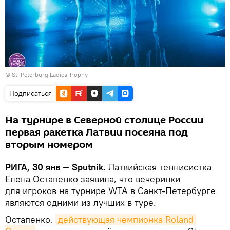
©
St. Peterburg Ladies Trophy
Подписаться
На турнире в Северной столице России
первая ракетка Латвии посеяна под
вторым номером
РИГА, 30 янв — Sputnik.
Латвийская теннисистка
Елена Остапенко заявила, что вечеринки
для игроков на турнире WTA в Санкт-Петербурге
являются одними из лучших в туре.
Остапенко,
действующая чемпионка Roland 