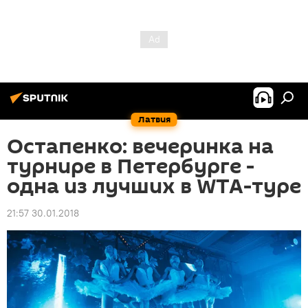
Латвия
Остапенко: вечеринка на
турнире в Петербурге -
одна из лучших в WTA-туре
21:57 30.01.2018