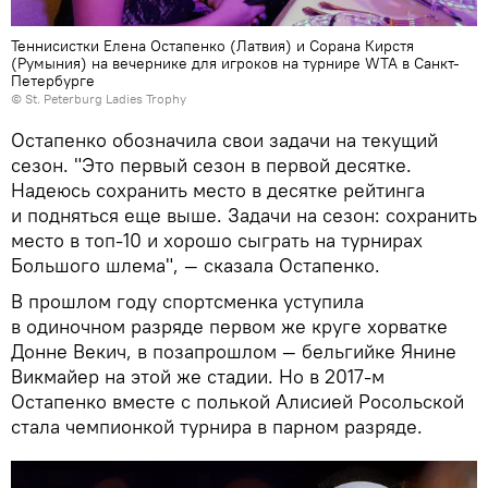
Теннисистки Елена Остапенко (Латвия) и Сорана Кирстя
(Румыния) на вечернике для игроков на турнире WTA в Санкт-
Петербурге
©
St. Peterburg Ladies Trophy
Остапенко обозначила свои задачи на текущий
сезон. "Это первый сезон в первой десятке.
Надеюсь сохранить место в десятке рейтинга
и подняться еще выше. Задачи на сезон: сохранить
место в топ-10 и хорошо сыграть на турнирах
Большого шлема", — сказала Остапенко.
В прошлом году спортсменка уступила
в одиночном разряде первом же круге хорватке
Донне Векич, в позапрошлом — бельгийке Янине
Викмайер на этой же стадии. Но в 2017-м
Остапенко вместе с полькой Алисией Росольской
стала чемпионкой турнира в парном разряде.