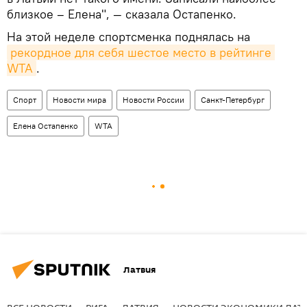
близкое – Елена", — сказала Остапенко.
На этой неделе спортсменка поднялась на
рекордное для себя шестое место в рейтинге 
WTA
.
Спорт
Новости мира
Новости России
Санкт-Петербург
Елена Остапенко
WTA
Латвия