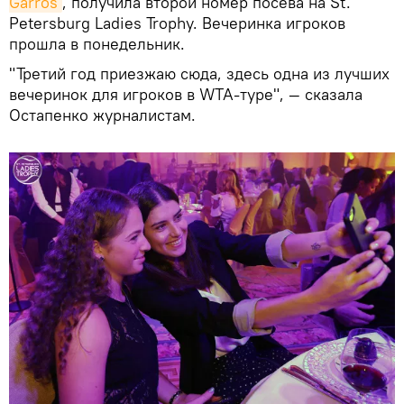
Garros
, получила второй номер посева на St.
Petersburg Ladies Trophy. Вечеринка игроков
прошла в понедельник.
"Третий год приезжаю сюда, здесь одна из лучших
вечеринок для игроков в WTA-туре", — сказала
Остапенко журналистам.