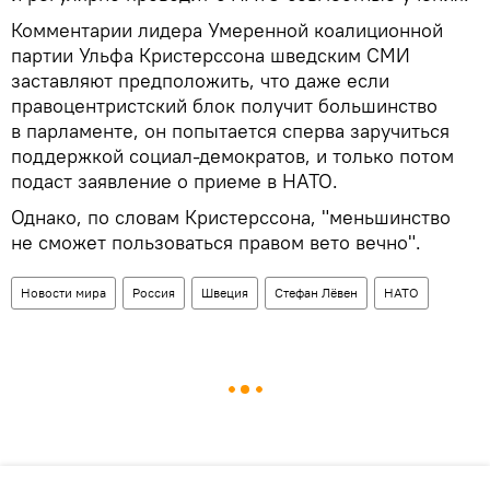
Комментарии лидера Умеренной коалиционной
партии Ульфа Кристерссона шведским СМИ
заставляют предположить, что даже если
правоцентристский блок получит большинство
в парламенте, он попытается сперва заручиться
поддержкой социал-демократов, и только потом
подаст заявление о приеме в НАТО.
Однако, по словам Кристерссона, "меньшинство
не сможет пользоваться правом вето вечно".
Новости мира
Россия
Швеция
Стефан Лёвен
НАТО