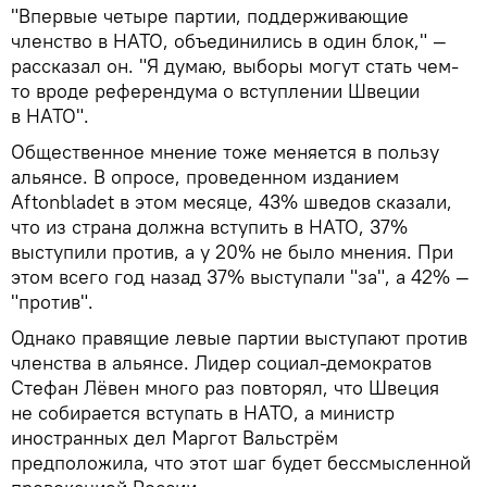
"Впервые четыре партии, поддерживающие
членство в НАТО, объединились в один блок," —
рассказал он. "Я думаю, выборы могут стать чем-
то вроде референдума о вступлении Швеции
в НАТО".
Общественное мнение тоже меняется в пользу
альянсе. В опросе, проведенном изданием
Aftonbladet в этом месяце, 43% шведов сказали,
что из страна должна вступить в НАТО, 37%
выступили против, а у 20% не было мнения. При
этом всего год назад 37% выступали "за", а 42% —
"против".
Однако правящие левые партии выступают против
членства в альянсе. Лидер социал-демократов
Стефан Лёвен много раз повторял, что Швеция
не собирается вступать в НАТО, а министр
иностранных дел Маргот Вальстрём
предположила, что этот шаг будет бессмысленной