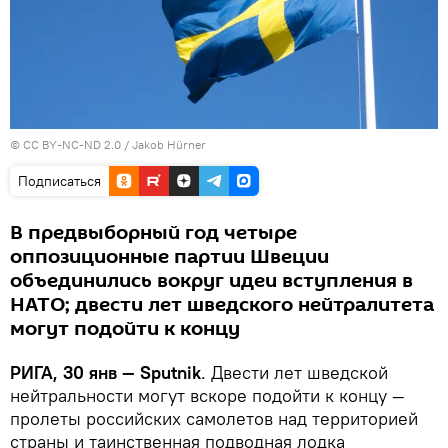
©
CC BY-NC-ND 2.0 / Jakob Hürner
Подписаться
В предвыборный год четыре
оппозиционные партии Швеции
объединились вокруг идеи вступления в
НАТО; двести лет шведского нейтралитета
могут подойти к концу
РИГА, 30 янв — Sputnik
. Двести лет шведской
нейтральности могут вскоре подойти к концу —
пролеты российских самолетов над территорией
страны и таинственная подводная лодка