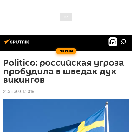
Латвия
Politico: российская угроза
пробудила в шведах дух
викингов
21:36 30.01.2018