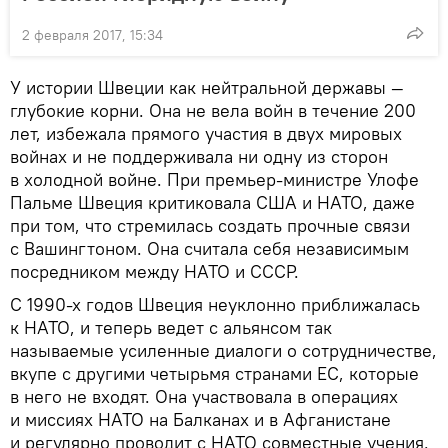
2 февраля 2017, 15:34
У истории Швеции как нейтральной державы —
глубокие корни. Она не вела войн в течение 200
лет, избежала прямого участия в двух мировых
войнах и не поддерживала ни одну из сторон
в холодной войне. При премьер-министре Улофе
Пальме Швеция критиковала США и НАТО, даже
при том, что стремилась создать прочные связи
с Вашингтоном. Она считала себя независимым
посредником между НАТО и СССР.
С 1990-х годов Швеция неуклонно приближалась
к НАТО, и теперь ведет с альянсом так
называемые усиленные диалоги о сотрудничестве,
вкупе с другими четырьмя странами ЕС, которые
в него не входят. Она участвовала в операциях
и миссиях НАТО на Балканах и в Афганистане
и регулярно проводит с НАТО совместные учения.