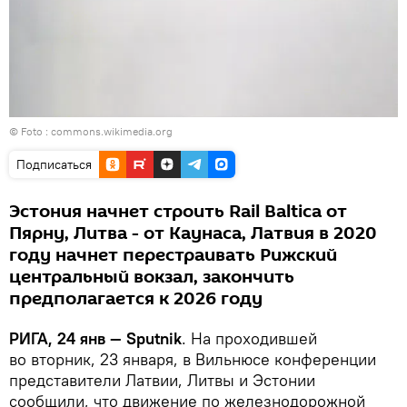
© Foto :
commons.wikimedia.org
Подписаться
Эстония начнет строить Rail Baltica от
Пярну, Литва - от Каунаса, Латвия в 2020
году начнет перестраивать Рижский
центральный вокзал, закончить
предполагается к 2026 году
РИГА, 24 янв — Sputnik
. На проходившей
во вторник, 23 января, в Вильнюсе конференции
представители Латвии, Литвы и Эстонии
сообщили, что движение по железнодорожной