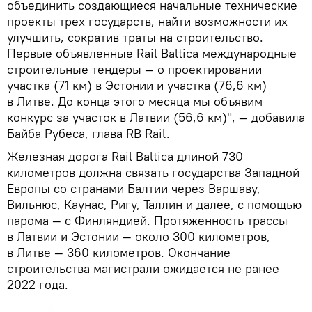
объединить создающиеся начальные технические
проекты трех государств, найти возможности их
улучшить, сократив траты на строительство.
Первые объявленные Rail Baltica международные
строительные тендеры — о проектировании
участка (71 км) в Эстонии и участка (76,6 км)
в Литве. До конца этого месяца мы объявим
конкурс за участок в Латвии (56,6 км)", — добавила
Байба Рубеса, глава RB Rail.
Железная дорога Rail Baltica длиной 730
километров должна связать государства Западной
Европы со странами Балтии через Варшаву,
Вильнюс, Каунас, Ригу, Таллин и далее, с помощью
парома — с Финляндией. Протяженность трассы
в Латвии и Эстонии — около 300 километров,
в Литве — 360 километров. Окончание
строительства магистрали ожидается не ранее
2022 года.