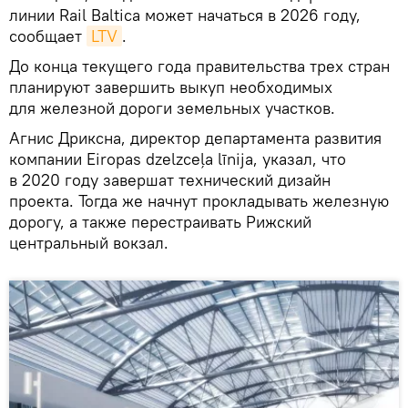
линии Rail Baltica может начаться в 2026 году,
сообщает
LTV
.
До конца текущего года правительства трех стран
планируют завершить выкуп необходимых
для железной дороги земельных участков.
Агнис Дриксна, директор департамента развития
компании Eiropas dzelzceļa līnija, указал, что
в 2020 году завершат технический дизайн
проекта. Тогда же начнут прокладывать железную
дорогу, а также перестраивать Рижский
центральный вокзал.