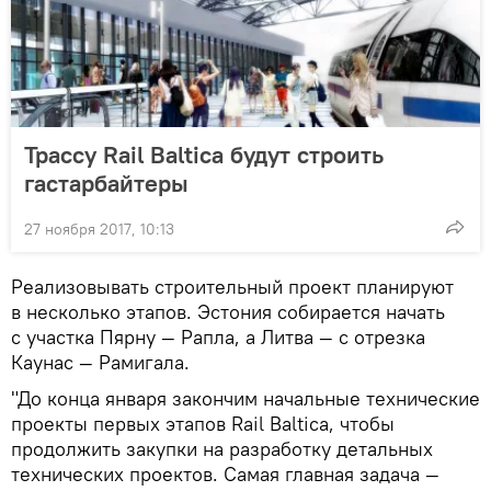
Трассу Rail Baltica будут строить
гастарбайтеры
27 ноября 2017, 10:13
Реализовывать строительный проект планируют
в несколько этапов. Эстония собирается начать
с участка Пярну — Рапла, а Литва — с отрезка
Каунас — Рамигала.
"До конца января закончим начальные технические
проекты первых этапов Rail Baltica, чтобы
продолжить закупки на разработку детальных
технических проектов. Самая главная задача —