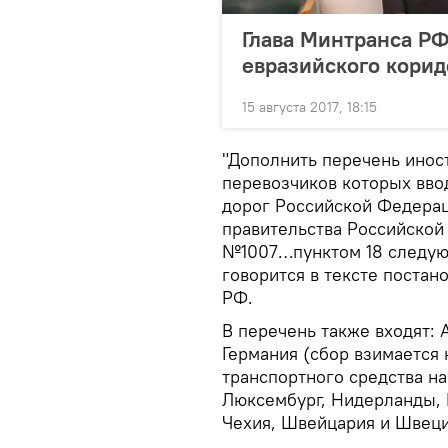
Глава Минтранса РФ
евразийского корид
15 августа 2017, 18:15
"Дополнить перечень инос
перевозчиков которых вво
дорог Российской Федера
правительства Российской
№1007…пунктом 18 следующ
говорится в тексте постан
РФ.
В перечень также входят: 
Германия (сбор взимается 
транспортного средства на
Люксембург, Нидерланды, 
Чехия, Швейцария и Швеци