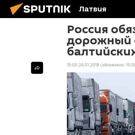
Латвия
Россия обя
дорожный 
балтийски
15:00 24.01.2018
(обновлено:
15:2