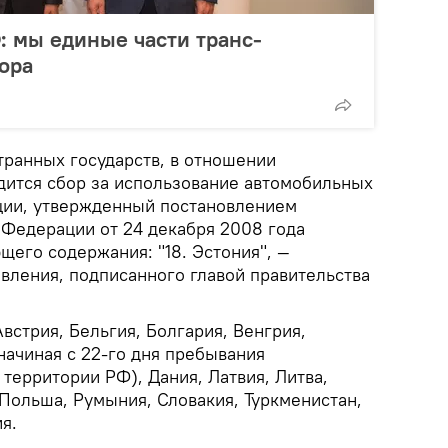
: мы единые части транс-
ора
транных государств, в отношении
дится сбор за использование автомобильных
ции, утвержденный постановлением
 Федерации от 24 декабря 2008 года
его содержания: "18. Эстония", —
овления, подписанного главой правительства
Австрия, Бельгия, Болгария, Венгрия,
начиная с 22-го дня пребывания
 территории РФ), Дания, Латвия, Литва,
Польша, Румыния, Словакия, Туркменистан,
я.