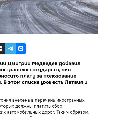
сии Дмитрий Медведев добавил
ностранных государств, чьи
вносить плату за пользование
 В этом списке уже есть Латвия и
ония внесена в перечень иностранных
которых должны платить сбор
их автомобильных дорог. Таким образом,