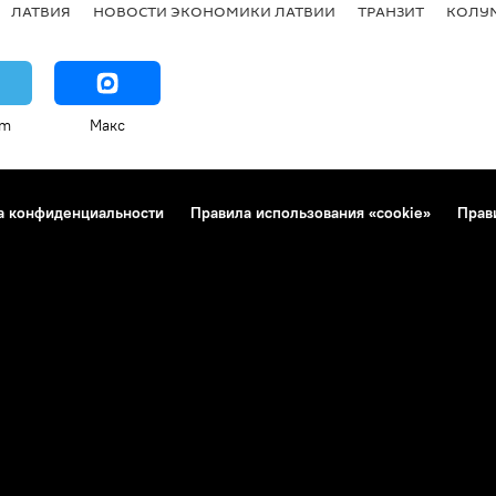
ЛАТВИЯ
НОВОСТИ ЭКОНОМИКИ ЛАТВИИ
ТРАНЗИТ
КОЛУ
am
Макс
а конфиденциальности
Правила использования «cookie»
Прав