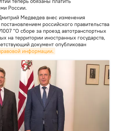
лтии теперь обязаны платить
ами России.
Дмитрий Медведев внес изменения
 постановлением российского правительства
№1007 "О сборе за проезд автотранспортных
ых на территории иностранных государств,
ветствующий документ опубликован
правовой информации.