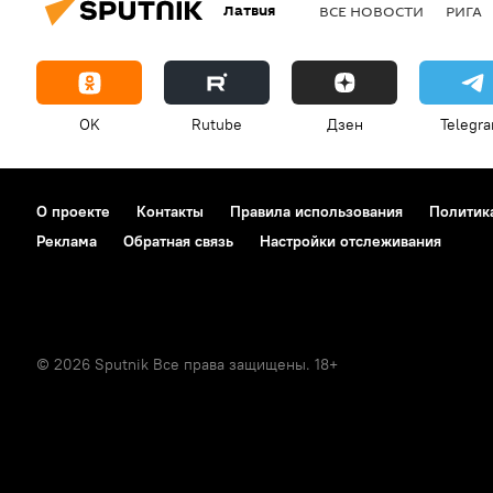
Латвия
ВСЕ НОВОСТИ
РИГА
OK
Rutube
Дзен
Telegr
О проекте
Контакты
Правила использования
Политик
Реклама
Обратная связь
Настройки отслеживания
© 2026 Sputnik Все права защищены. 18+