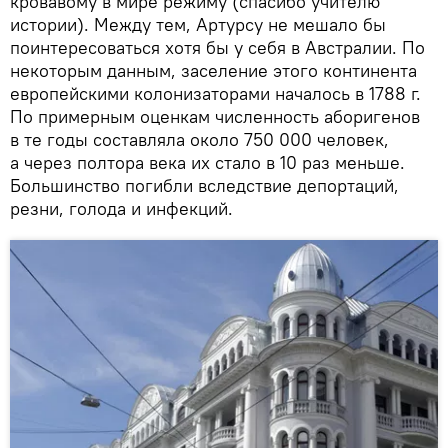
кровавому в мире режиму (спасибо учителю
истории). Между тем, Артурсу не мешало бы
поинтересоваться хотя бы у себя в Австралии. По
некоторым данным, заселение этого континента
европейскими колонизаторами началось в 1788 г.
По примерным оценкам численность aборигенов
в те годы составляла около 750 000 человек,
а через полтора века их стало в 10 раз меньше.
Большинство погибли вследствие депортаций,
резни, голода и инфекций.