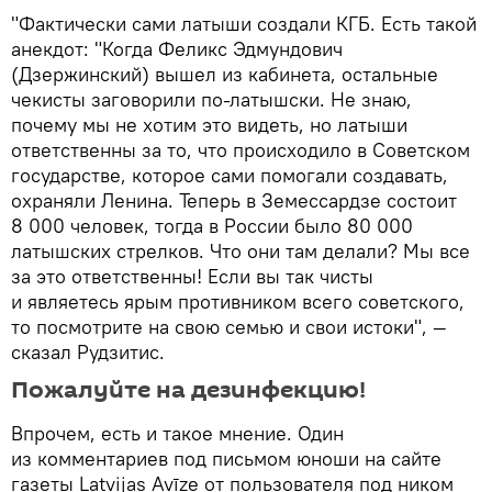
"Фактически сами латыши создали КГБ. Есть такой
анекдот: "Когда Феликс Эдмундович
(Дзержинский) вышел из кабинета, остальные
чекисты заговорили по-латышски. Не знаю,
почему мы не хотим это видеть, но латыши
ответственны за то, что происходило в Советском
государстве, которое сами помогали создавать,
охраняли Ленина. Теперь в Земессардзе состоит
8 000 человек, тогда в России было 80 000
латышских стрелков. Что они там делали? Мы все
за это ответственны! Если вы так чисты
и являетесь ярым противником всего советского,
то посмотрите на свою семью и свои истоки", —
сказал Рудзитис.
Пожалуйте на дезинфекцию!
Впрочем, есть и такое мнение. Один
из комментариев под письмом юноши на сайте
газеты Latvijas Avīze от пользователя под ником