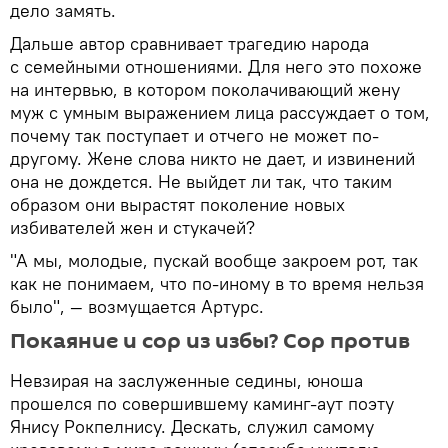
дело замять.
Дальше автор сравнивает трагедию народа
с семейными отношениями. Для него это похоже
на интервью, в котором поколачивающий жену
муж с умным выражением лица рассуждает о том,
почему так поступает и отчего не может по-
другому. Жене слова никто не дает, и извинений
она не дождется. Не выйдет ли так, что таким
образом они вырастят поколение новых
избивателей жен и стукачей?
"А мы, молодые, пускай вообще закроем рот, так
как не понимаем, что по-иному в то время нельзя
было", — возмущается Артурс.
Покаяние и сор из избы? Сор против
Невзирая на заслуженные седины, юноша
прошелся по совершившему каминг-аут поэту
Янису Рокпелнису. Дескать, служил самому