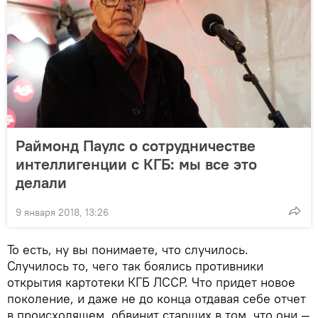
Раймонд Паулс о сотрудничестве
интеллигенции с КГБ: мы все это
делали
9 января 2018, 13:26
То есть, ну вы понимаете, что случилось.
Случилось то, чего так боялись противники
открытия картотеки КГБ ЛССР. Что придет новое
поколение, и даже не до конца отдавая себе отчет
в происходящем, обвинит старших в том, что они —