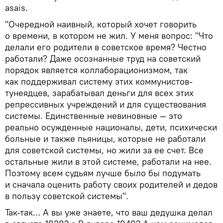
asais.
"Очередной наивный, который хочет говорить
о времени, в котором не жил. У меня вопрос: "Что
делали его родители в советское время? Честно
работали? Даже осознанные труд на советский
порядок является коллаборационизмом, так
как поддерживал систему этих коммунистов-
тунеядцев, зарабатывал деньги для всех этих
репрессивных учреждений и для существования
системы. Единственные невиновные — это
реально осужденные националы, дети, психически
больные и также пьяницы, которые не работали
для советской системы, но жили за ее счет. Все
остальные жили в этой системе, работали на нее.
Поэтому всем судьям лучше было бы подумать
и сначала оценить работу своих родителей и дедов
в пользу советской системы".
Так-так… А вы уже знаете, что ваш дедушка делал