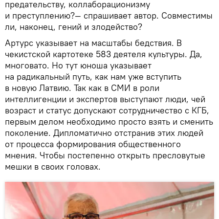
предательству, коллаборационизму
и преступлению?— спрашивает автор. Совместимы
ли, наконец, гений и злодейство?
Артурс указывает на масштабы бедствия. В
чекистской картотеке 583 деятеля культуры. Да,
многовато. Но тут юноша указывает
на радикальный путь, как нам уже вступить
в новую Латвию. Так как в СМИ в роли
интеллигенции и экспертов выступают люди, чей
возраст и статус допускают сотрудничество с КГБ,
первым делом необходимо просто взять и сменить
поколение. Дипломатично отстранив этих людей
от процесса формирования общественного
мнения. Чтобы постепенно открыть пресловутые
мешки в своих головах.