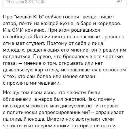
14 января 2018, 12:35
Про "мешки КГБ" сейчас говорят везде, пишет
автор, почти на каждой кухне, в баре и коридоре.
И в СМИ конечно. При этом родившихся
в свободной Латвии никто не спрашивает, резонно
отмечает студент. Поэтому от себя и лица
молодых, разделяющих его мнение, он и решил им
поделиться. Первое, что бросилось в его честные
глаза, — мнение о том, открывать или нет
дьявольскую картотеку, испрашивается в основном
у тех, кто сам более или менее связан
с проклятыми мешками.
Между тем всем ясно, что чекисты были
обидчиками, а народ был жертвой. Так, почему
ни в одном сюжете или дискуссии нет интервью
с политически репрессированными?— спрашивает
пытливый юноша. Вместо них выступают сами
чекисты и их современники, которые пытаются