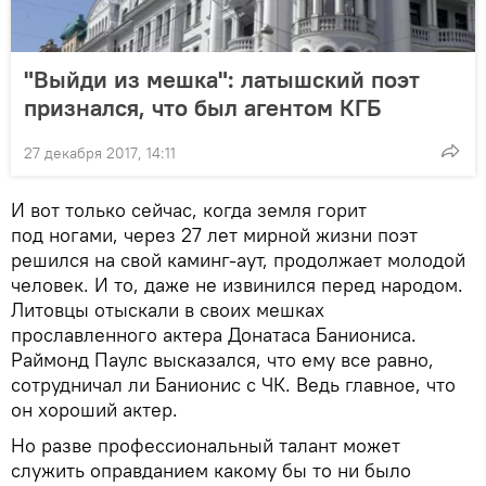
"Выйди из мешка": латышский поэт
признался, что был агентом КГБ
27 декабря 2017, 14:11
И вот только сейчас, когда земля горит
под ногами, через 27 лет мирной жизни поэт
решился на свой каминг-аут, продолжает молодой
человек. И то, даже не извинился перед народом.
Литовцы отыскали в своих мешках
прославленного актера Донатаса Баниониса.
Раймонд Паулс высказался, что ему все равно,
сотрудничал ли Банионис с ЧК. Ведь главное, что
он хороший актер.
Но разве профессиональный талант может
служить оправданием какому бы то ни было