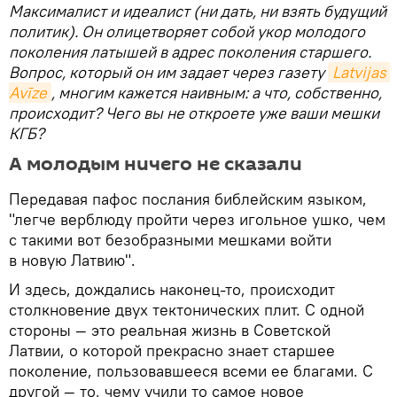
Максималист и идеалист (ни дать, ни взять будущий
политик). Он олицетворяет собой укор молодого
поколения латышей в адрес поколения старшего.
Вопрос, который он им задает через газету
Latvijas 
Avīze
, многим кажется наивным: а что, собственно,
происходит? Чего вы не откроете уже ваши мешки
КГБ?
А молодым ничего не сказали
Передавая пафос послания библейским языком,
"легче верблюду пройти через игольное ушко, чем
с такими вот безобразными мешками войти
в новую Латвию".
И здесь, дождались наконец-то, происходит
столкновение двух тектонических плит. С одной
стороны — это реальная жизнь в Советской
Латвии, о которой прекрасно знает старшее
поколение, пользовавшееся всеми ее благами. С
другой — то, чему учили то самое новое