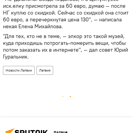
иск.елку присмотрела за 60 евро, думаю — после
НГ куплю со скидкой. Сейчас со скидкой она стоит
60 евро, а перечеркнутая цена 130", — написала
некая Елена Михайлова.
"Для тех, кто не в теме, — элкор это такой музей,
куда приходишь потрогать-померить вещи, чтобы
потом заказать их в интернете", — дал совет Юрий
Гуральник.
Новости Латвии
Латвия
Латвия