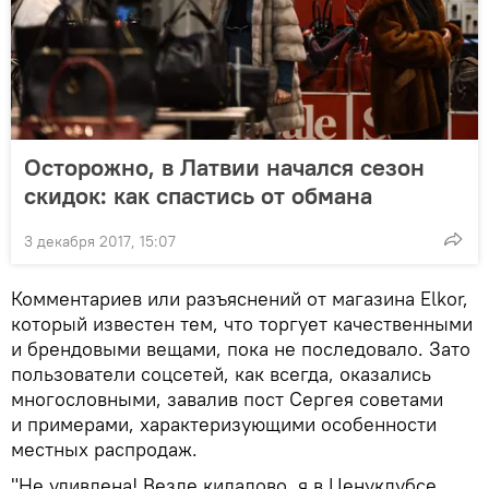
Осторожно, в Латвии начался сезон
скидок: как спастись от обмана
3 декабря 2017, 15:07
Комментариев или разъяснений от магазина Elkor,
который известен тем, что торгует качественными
и брендовыми вещами, пока не последовало. Зато
пользователи соцсетей, как всегда, оказались
многословными, завалив пост Сергея советами
и примерами, характеризующими особенности
местных распродаж.
"Не удивлена! Везде кидалово, я в Ценуклубсе