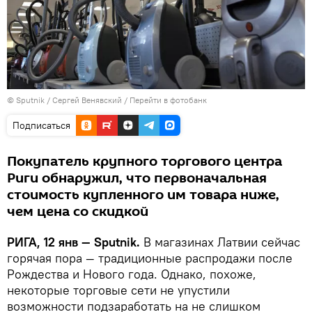
© Sputnik / Сергей Венявский
/
Перейти в фотобанк
Подписаться
Покупатель крупного торгового центра
Риги обнаружил, что первоначальная
стоимость купленного им товара ниже,
чем цена со скидкой
РИГА, 12 янв — Sputnik.
В магазинах Латвии сейчас
горячая пора — традиционные распродажи после
Рождества и Нового года. Однако, похоже,
некоторые торговые сети не упустили
возможности подзаработать на не слишком