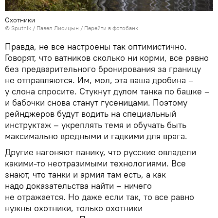
Охотники
© Sputnik / Павел Лисицын
/
Перейти в фотобанк
Правда, не все настроены так оптимистично.
Говорят, что ватников сколько ни корми, все равно
без предварительного бронирования за границу
не отправляются. Им, мол, эта ваша дробина –
у слона спросите. Стукнут дулом танка по башке –
и бабочки снова станут гусеницами. Поэтому
рейнджеров будут водить на специальный
инструктаж – укреплять темя и обучать быть
максимально вредными и гадкими для врага.
Другие нагоняют панику, что русские овладели
какими-то неотразимыми технологиями. Все
знают, что танки и армия там есть, а как
надо доказательства найти – ничего
не отражается. Но даже если так, то все равно
нужны охотники, только охотники