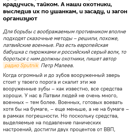
крадучись, тайком. А наши охотники,
выследив их по ушанкам, и засаду, и загон
организуют
Для борьбы с воображаемым противником вполне
подходят сказочные методы – решили, похоже,
латвийские военные. Раз есть европейская
бабушка с пирожками и российский серый волк, то
бороться с ним должны охотники, пишет автор
радио Sputnik
Петр Малеев.
Когда огромный и до зубов вооруженный зверь
стоит у твоего порога и скалит эти же
вооруженные зубы – как известно, все средства
хороши. У нас в Латвии людей не очень много,
военных – тем более. Военных, готовых воевать
хотя бы на бумаге, – еще меньше, а не на бумаге –
в рамках погрешности. Но поскольку средства,
выделяемые на подавление панических
настроений, достигли двух процентов от ВВП,