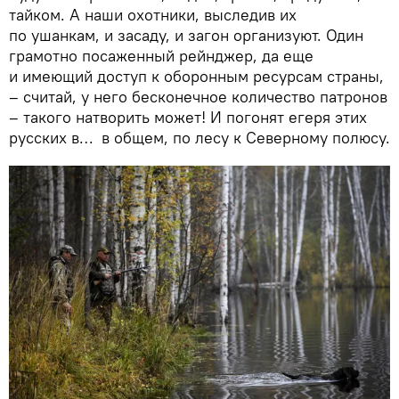
тайком. А наши охотники, выследив их
по ушанкам, и засаду, и загон организуют. Один
грамотно посаженный рейнджер, да еще
и имеющий доступ к оборонным ресурсам страны,
– считай, у него бесконечное количество патронов
– такого натворить может! И погонят егеря этих
русских в… в общем, по лесу к Северному полюсу.