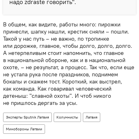
надо zdraste говорить".
В общем, как видите, работы много: пирожки
принесли, шапку нашли, крестик сняли – пошли.
Такой у нас путь – не важно, по тропинке
или дорожке, главное, чтобы долго, долго, долго.
А нетерпеливым стоит напомнить, что главное
в национальной обороне, как и в национальной
охоте, – не результат, а процесс. Так что, если еще
не устала рука после праздников, поднимем
бокалы и скажем тост. Короткий, как выстрел,
как команда. Как говаривал человеческий
детеныш: "славной охоты". И чтоб никого
не пришлось дергать за усы.
Эксперты Sputnik Латвия
Колумнисты
Латвия
Минобороны Латвии