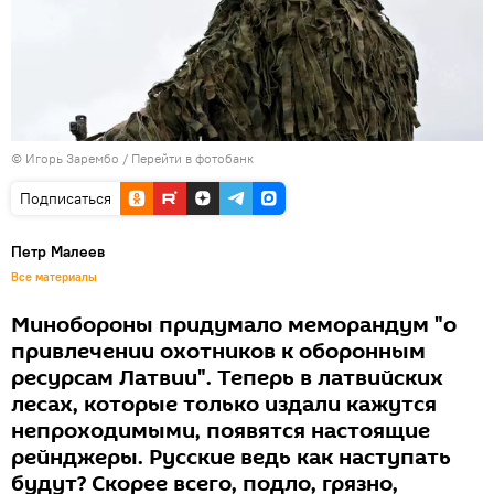
© Игорь Зарембо
/
Перейти в фотобанк
Подписаться
Петр Малеев
Все материалы
Минобороны придумало меморандум "о
привлечении охотников к оборонным
ресурсам Латвии". Теперь в латвийских
лесах, которые только издали кажутся
непроходимыми, появятся настоящие
рейнджеры. Русские ведь как наступать
будут? Скорее всего, подло, грязно,