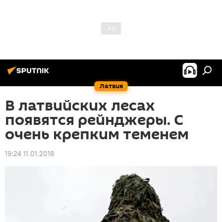
Латвия
В латвийских лесах
появятся рейнджеры. С
очень крепким теменем
19:24 11.01.2018