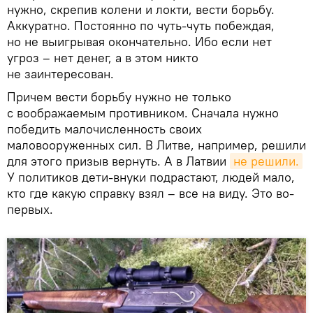
нужно, скрепив колени и локти, вести борьбу.
Аккуратно. Постоянно по чуть-чуть побеждая,
но не выигрывая окончательно. Ибо если нет
угроз – нет денег, а в этом никто
не заинтересован.
Причем вести борьбу нужно не только
с воображаемым противником. Сначала нужно
победить малочисленность своих
маловооруженных сил. В Литве, например, решили
для этого призыв вернуть. А в Латвии
не решили.
У политиков дети-внуки подрастают, людей мало,
кто где какую справку взял – все на виду. Это во-
первых.