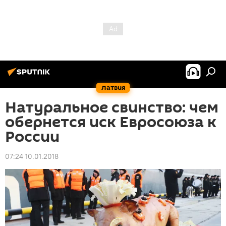
Латвия
Натуральное свинство: чем
обернется иск Евросоюза к
России
07:24 10.01.2018