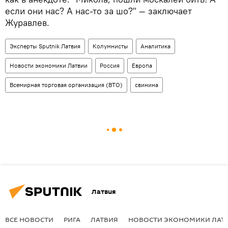
если они нас? А нас-то за шо?" — заключает
Журавлев.
Эксперты Sputnik Латвия
Колумнисты
Аналитика
Новости экономики Латвии
Россия
Европа
Всемирная торговая организация (ВТО)
свинина
Латвия
ВСЕ НОВОСТИ
РИГА
ЛАТВИЯ
НОВОСТИ ЭКОНОМИКИ ЛАТ