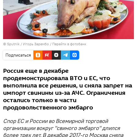
© Sputnik / Игорь Зарембо
/
Перейти в фотобанк
Подписаться
Россия еще в декабре
продемонстрировала ВТО и ЕС, что
выполнила все решения, и сняла запрет на
импорт свинины из-за АЧС. Ограничения
остались только в части
продовольственного эмбарго
Спор ЕС и России во Всемирной торговой
организации вокруг "свиного эмбарго" длился
более трех лет. В декабре 2017-го Москва сняла