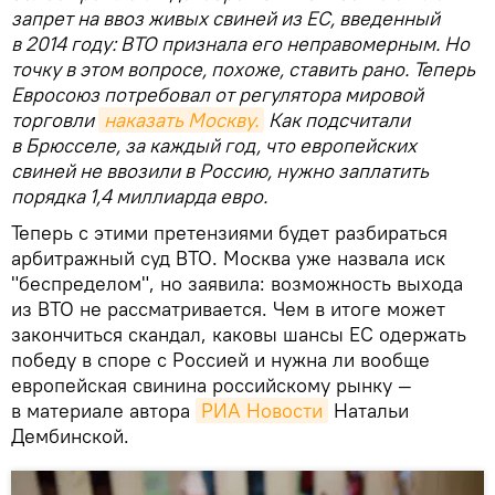
запрет на ввоз живых свиней из ЕС, введенный
в 2014 году: ВТО признала его неправомерным. Но
точку в этом вопросе, похоже, ставить рано. Теперь
Евросоюз потребовал от регулятора мировой
торговли
наказать Москву.
Как подсчитали
в Брюсселе, за каждый год, что европейских
свиней не ввозили в Россию, нужно заплатить
порядка 1,4 миллиарда евро.
Теперь с этими претензиями будет разбираться
арбитражный суд ВТО. Москва уже назвала иск
"беспределом", но заявила: возможность выхода
из ВТО не рассматривается. Чем в итоге может
закончиться скандал, каковы шансы ЕС одержать
победу в споре с Россией и нужна ли вообще
европейская свинина российскому рынку —
в материале автора
РИА Новости
Натальи
Дембинской.