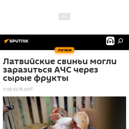
Латвия
Латвийские свиньи могли
заразиться АЧС через
сырые фрукты
11:06 02.10.2017