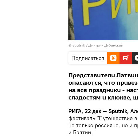
© Sputnik / Дмитрий Дубинский
Подписаться
Представители Латвии
опасаются, что приве
на все праздники - на
сладостям и клюкве, 
РИГА, 22 дек — Sputnik, А
фестиваль "Путешествие в
не только россияне, но и 
и Балтии.