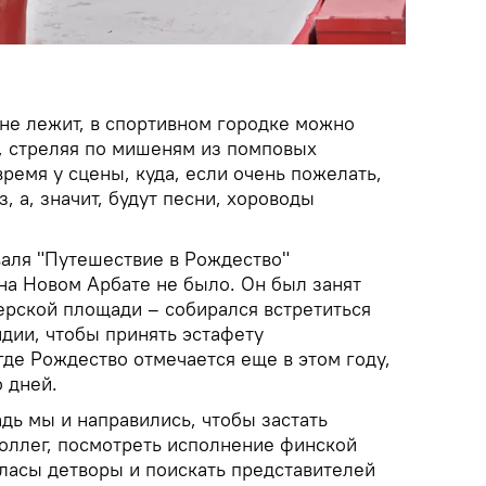
 не лежит, в спортивном городке можно
и, стреляя по мишеням из помповых
время у сцены, куда, если очень пожелать,
, а, значит, будут песни, хороводы
валя "Путешествие в Рождество"
на Новом Арбате не было. Он был занят
ерской площади – собирался встретиться
дии, чтобы принять эстафету
где Рождество отмечается еще в этом году,
 дней.
дь мы и направились, чтобы застать
коллег, посмотреть исполнение финской
гласы детворы и поискать представителей