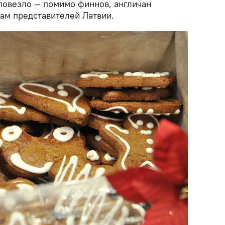
 повезло — помимо финнов, англичан
там представителей Латвии.