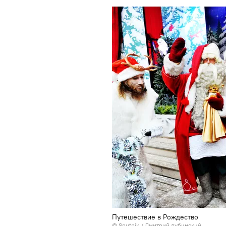
Путешествие в Рождество
© Sputnik / Дмитрий дубинский