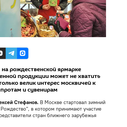
 на рождественской ярмарке
зенной продукции может не хватить
столько велик интерес москвичей к
шпротам и сувенирам
лексей Стефанов.
В Москве стартовал зимний
 Рождество", в котором принимают участие
представители стран ближнего зарубежья