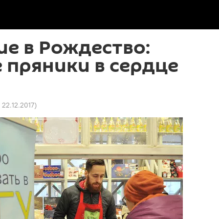
е в Рождество:
 пряники в сердце
 22.12.2017
)