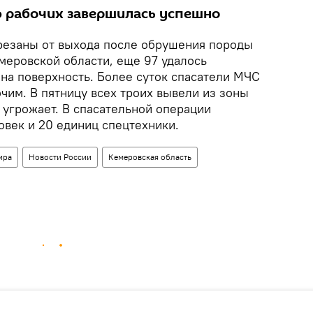
 рабочих завершилась успешно
трезаны от выхода после обрушения породы
емеровской области, еще 97 удалось
 на поверхность. Более суток спасатели МЧС
чим. В пятницу всех троих вывели из зоны
 угрожает. В спасательной операции
овек и 20 единиц спецтехники.
ира
Новости России
Кемеровская область