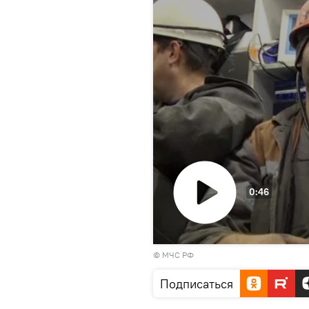
0:46
Воспроизвести
© МЧС РФ
видео
Подписаться