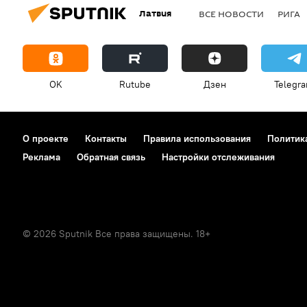
Латвия
ВСЕ НОВОСТИ
РИГА
OK
Rutube
Дзен
Telegr
О проекте
Контакты
Правила использования
Политик
Реклама
Обратная связь
Настройки отслеживания
© 2026 Sputnik Все права защищены. 18+