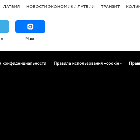
ЛАТВИЯ
НОВОСТИ ЭКОНОМИКИ ЛАТВИИ
ТРАНЗИТ
КОЛУ
am
Макс
а конфиденциальности
Правила использования «cookie»
Прав