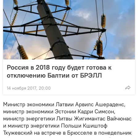
Россия в 2018 году будет готова к
отключению Балтии от БРЭЛЛ
14 ноября 2017, 20:00
Министр экономики Латвии Арвилс Ашераденс,
министр экономики Эстонии Кадри Симсон,
министр энергетики Литвы Жигимантас Вайчюнас
и министр энергетики Польши Кшиштоф
Тхужевский на встрече в Брюсселе в понедельник