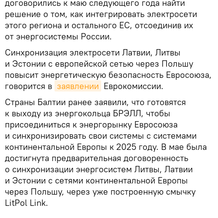
договорились к маю следующего года найти
решение о том, как интегрировать электросети
этого региона и остального ЕС, отсоединив их
от энергосистемы России.
Синхронизация электросети Латвии, Литвы
и Эстонии с европейской сетью через Польшу
повысит энергетическую безопасность Евросоюза,
говорится в
заявлении
Еврокомиссии.
Страны Балтии ранее заявили, что готовятся
к выходу из энергокольца БРЭЛЛ, чтобы
присоединиться к энергорынку Евросоюза
и синхронизировать свои системы с системами
континентальной Европы к 2025 году. В мае была
достигнута предварительная договоренность
о синхронизации энергосистем Литвы, Латвии
и Эстонии с сетями континентальной Европы
через Польшу, через уже построенную смычку
LitPol Link.