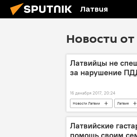
Латвия
Новости от 
Латвийцы не спе
за нарушение ПД
16 декабря 2017, 20:24
Новости Латвии
Латвия
нарушения
Латвийские гаста
помощь своим се