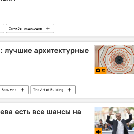
Служба госдоходов
гастарбайтеры
денежные переводы
: лучшие архитектурные
12
Весь мир
The Art of Building
цева есть все шансы на