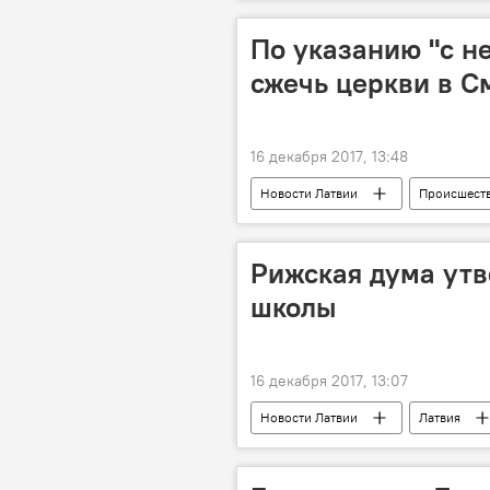
По указанию "с н
сжечь церкви в С
16 декабря 2017, 13:48
Новости Латвии
Происшеств
Рижская дума утв
школы
16 декабря 2017, 13:07
Новости Латвии
Латвия
ремонт
Бюджет Латвии